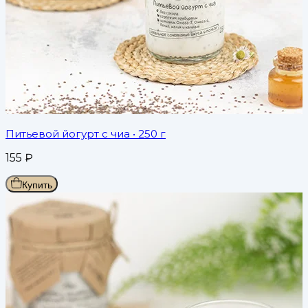
Питьевой йогурт с чиа
• 250 г
155
₽
Купить