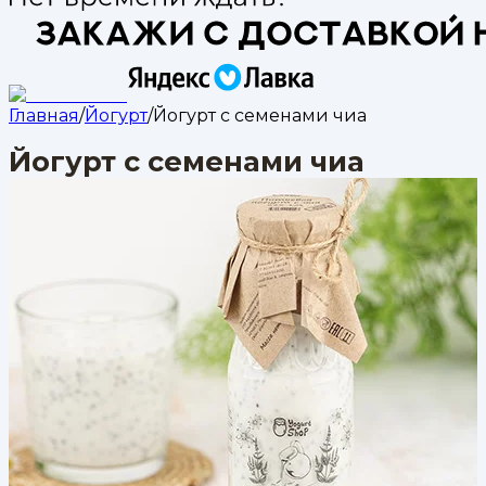
Главная
/
Йогурт
/
Йогурт с семенами чиа
Йогурт с семенами чиа