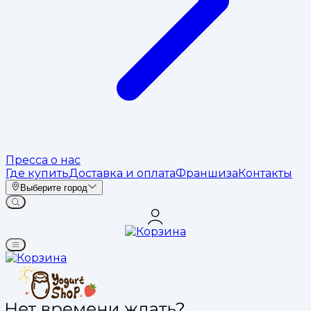
Пресса о нас
Где купить
Доставка и оплата
Франшиза
Контакты
Выберите город