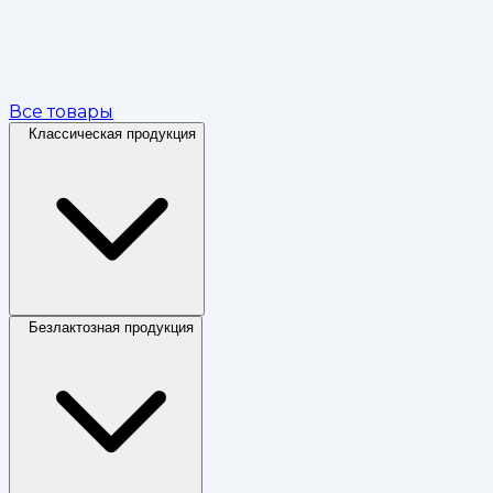
Все товары
Классическая продукция
Безлактозная продукция