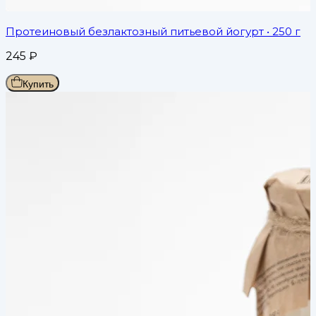
Протеиновый безлактозный питьевой йогурт
• 250 г
245
₽
Купить