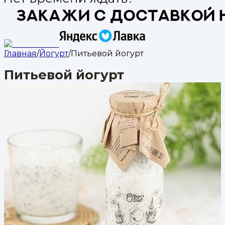
Главная
/
Йогурт
/
Питьевой йогурт
Питьевой йогурт