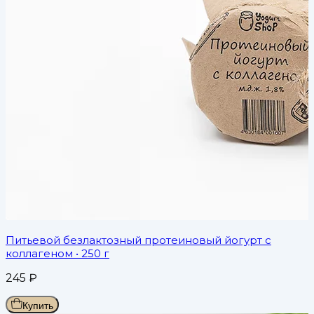
Питьевой безлактозный протеиновый йогурт с
коллагеном
• 250 г
245
₽
Купить