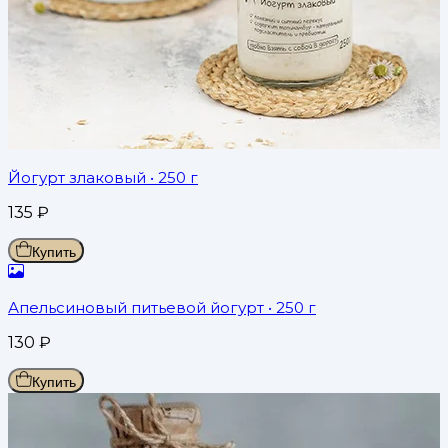
Йогурт злаковый
• 250 г
135
₽
Купить
Апельсиновый питьевой йогурт
• 250 г
130
₽
Купить