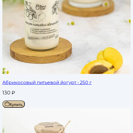
Абрикосовый питьевой йогурт
• 250 г
130
₽
Купить