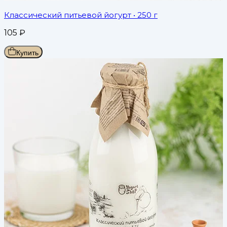
Классический питьевой йогурт
• 250 г
105
₽
Купить