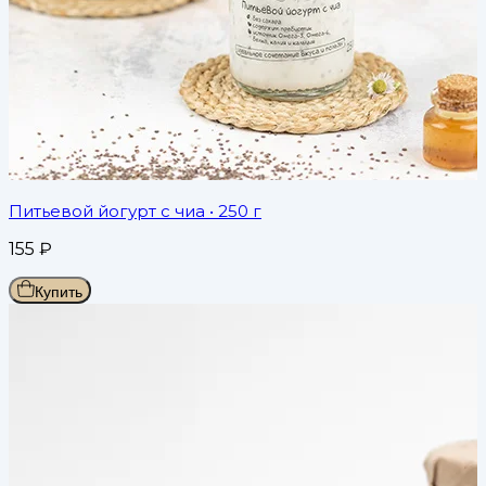
Питьевой йогурт с чиа
• 250 г
155
₽
Купить