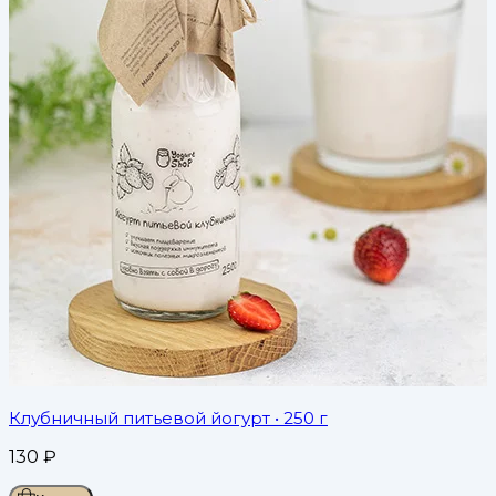
Клубничный питьевой йогурт
• 250 г
130
₽