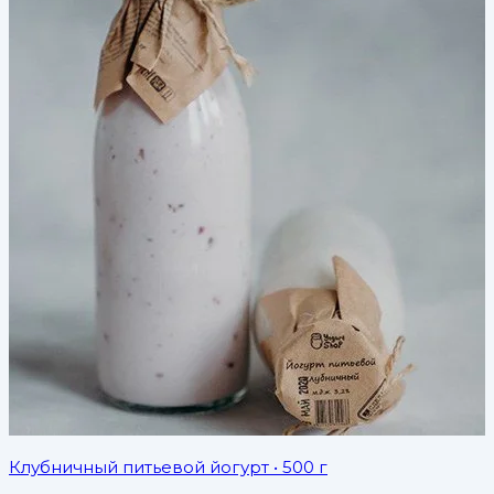
Клубничный питьевой йогурт
• 500 г