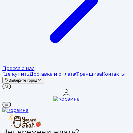
Пресса о нас
Где купить
Доставка и оплата
Франшиза
Контакты
Выберите город