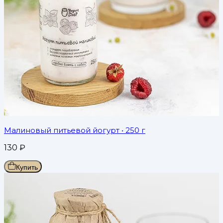
Малиновый питьевой йогурт
• 250 г
130
₽
Купить