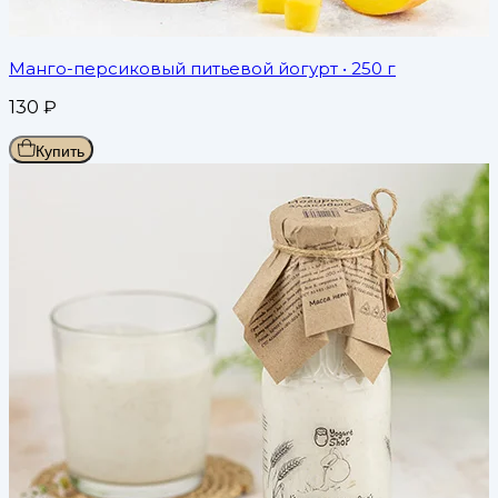
Манго-персиковый питьевой йогурт
• 250 г
130
₽
Купить