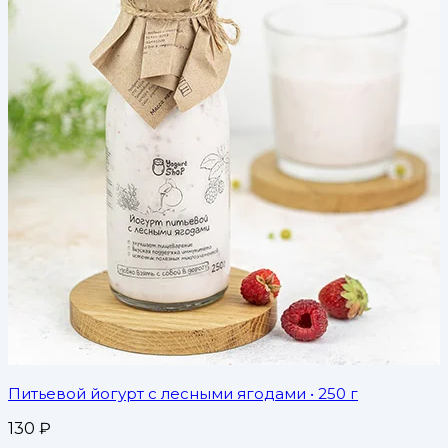
Питьевой йогурт с лесными ягодами
• 250 г
130
₽