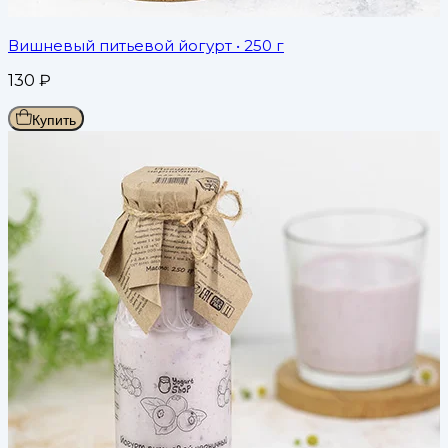
Вишневый питьевой йогурт
• 250 г
130
₽
Купить