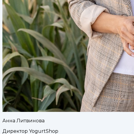
Анна Литвинова
Директор YogurtShop