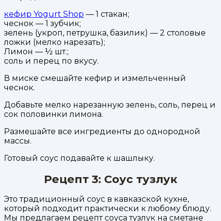
кефир Yogurt Shop
— 1 стакан;
чеснок — 1 зубчик;
зелень (укроп, петрушка, базилик) — 2 столовые
ложки (мелко нарезать);
Лимон — ½ шт.;
соль и перец по вкусу.
В миске смешайте кефир и измельченный
чеснок.
Добавьте мелко нарезанную зелень, соль, перец и
сок половинки лимона.
Размешайте все ингредиенты до однородной
массы.
Готовый соус подавайте к шашлыку.
Рецепт 3: Соус тузлук
Это традиционный соус в кавказской кухне,
который подходит практически к любому блюду.
Мы предлагаем рецепт соуса тузлук на сметане