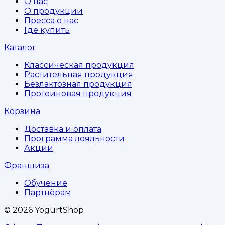
О нас
О продукции
Пресса о нас
Где купить
Каталог
Классическая продукция
Растительная продукция
Безлактозная продукция
Протеиновая продукция
Корзина
Доставка и оплата
Программа лояльности
Акции
Франшиза
Обучение
Партнёрам
©
2026
YogurtShop