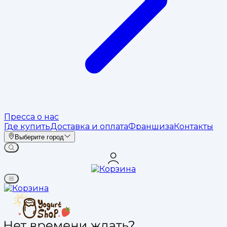
Пресса о нас
Где купить
Доставка и оплата
Франшиза
Контакты
Выберите город