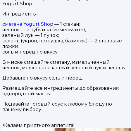
Yogurt Shop.
Ингредиенты:
сметана Yogurt Shop
— 1 стакан;
чеснок — 2 зубчика (измельчить);
зеленый лук — 1 пучок;
зелень (укроп, петрушка, базилик) — 2 столовые
ложки;
соль и перец по вкусу.
В миске смешайте сметану, измельченный
чеснок, мелко нарезанный зеленый лук и зелень.
Добавьте по вкусу соль и перец.
Размешайте все ингредиенты до образования
однородной массы.
Подавайте готовый соус к любому блюду по
вашему выбору.
Желаем приятного аппетита!