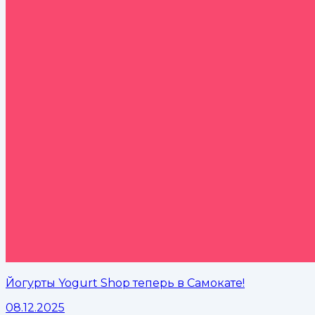
Йогурты Yogurt Shop теперь в Самокате!
08.12.2025