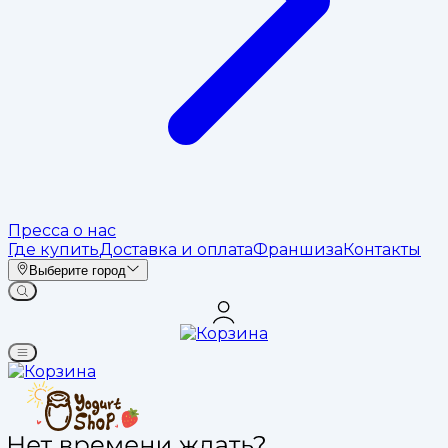
Пресса о нас
Где купить
Доставка и оплата
Франшиза
Контакты
Выберите город