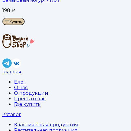
Банановый йогурт
• 170 г
198
₽
Купить
Главная
Блог
О нас
О продукции
Пресса о нас
Где купить
Каталог
Классическая продукция
Растительная продукция