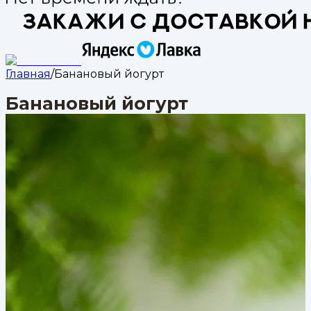
Главная
/
Банановый йогурт
Банановый йогурт