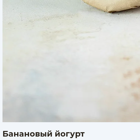
Банановый йогурт