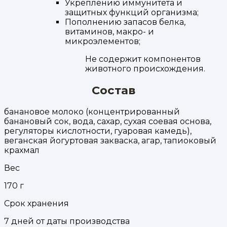
Укреплению иммунитета и
защитных функций организма;
Пополнению запасов белка,
витаминов, макро- и
микроэлементов;
Не содержит компонентов
животного происхождения.
Состав
банановое молоко (концентрированный
банановый сок, вода, сахар, сухая соевая основа,
регуляторы кислотности, гуаровая камедь),
веганская йогуртовая закваска, агар, тапиоковый
крахмал
Вес
170
г
Срок хранения
7 дней от даты производства