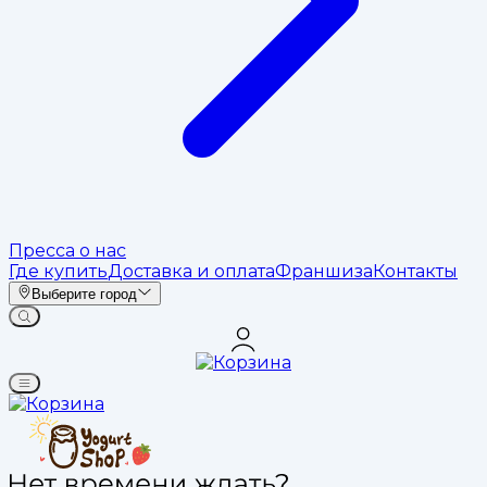
Пресса о нас
Где купить
Доставка и оплата
Франшиза
Контакты
Выберите город