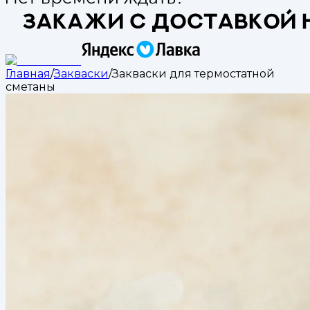
Главная
/
Закваски
/
Закваски для термостатной
сметаны