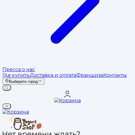
Пресса о нас
Где купить
Доставка и оплата
Франшиза
Контакты
Выберите город