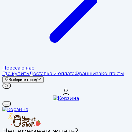
Пресса о нас
Где купить
Доставка и оплата
Франшиза
Контакты
Выберите город