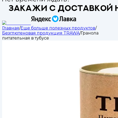
Главная
/
Еще больше полезных продуктов
/
Безглютеновая продукция TRAWA
/
Гранола
питательная в тубусе