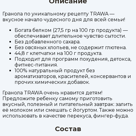
Описание
Гранола по уникальному рецепту TRAWA —
вкусное начало чудесного дня для всей семьи!
Богата белком (27,5 гр на 100 гр продукта) —
обеспечивает длительное чувство сытости.
Без добавленного сахара.
Без овсяных хлопьев, не содержит глютена.
44,8 г клетчатки на 100 г продукта.
Подходит для программ похудения, детокса,
фитнес-питания.
100% натуральный продукт без
ароматизаторов, красителей, консервантов и
прочих химических добавок.
Гранола TRAWA очень нравится детям!
Предложите ребенку самому приготовить
вкусный, полезный и питательный завтрак: залить
её молоком или смешать с йогуртом. Также можно
использовать в качестве перекуса, фингер-фуда.
Состав