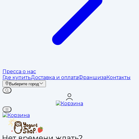
Пресса о нас
Где купить
Доставка и оплата
Франшиза
Контакты
Выберите город