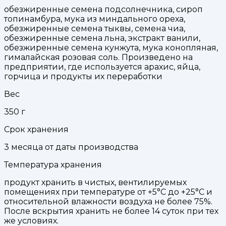
обезжиренные семена подсолнечника, сироп
топинамбура, мука из миндального ореха,
обезжиренные семена тыквы, семена чиа,
обезжиренные семена льна, экстракт ванили,
обезжиренные семена кунжута, мука конопляная,
гималайская розовая соль. Произведено на
предприятии, где используется арахис, яйца,
горчица и продукты их переработки
Вес
350
г
Срок хранения
3 месяца от даты производства
Температура хранения
продукт хранить в чистых, вентилируемых
помещениях при температуре от +5°С до +25°С и
относительной влажности воздуха не более 75%.
После вскрытия хранить не более 14 суток при тех
же условиях.