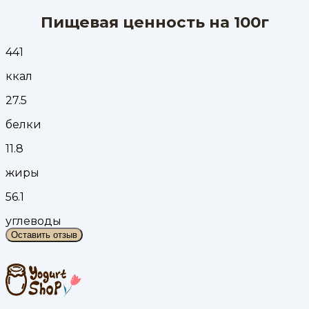
Пищевая ценность на 100г
441
ккал
27.5
белки
11.8
жиры
56.1
углеводы
Оставить отзыв