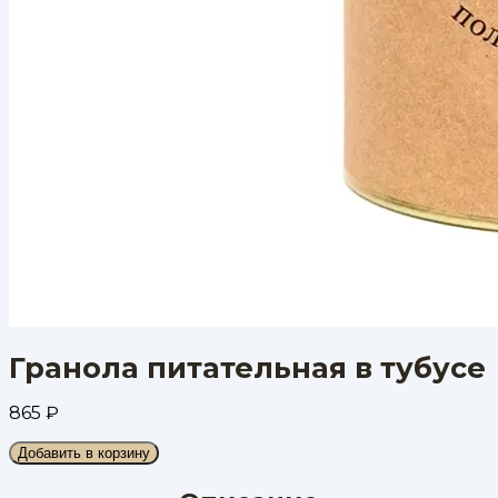
Гранола питательная в тубусе
865
₽
Добавить в корзину