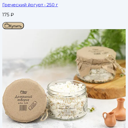
Греческий йогурт
• 250 г
175
₽
Купить