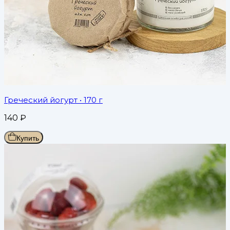
Греческий йогурт
• 170 г
140
₽
Купить