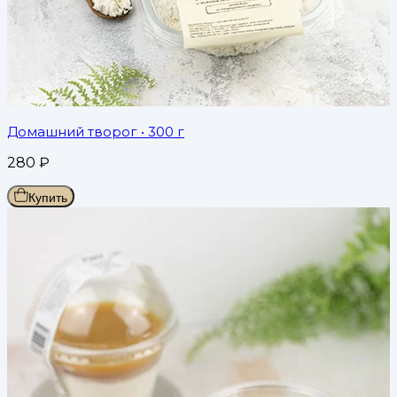
Домашний творог
• 300 г
280
₽
Купить