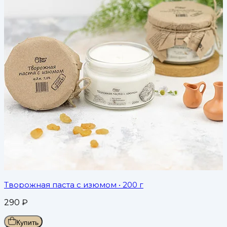
Творожная паста с изюмом
• 200 г
290
₽
Купить