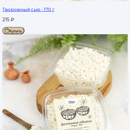
Творожный сыр
• 170 г
215
₽
Купить