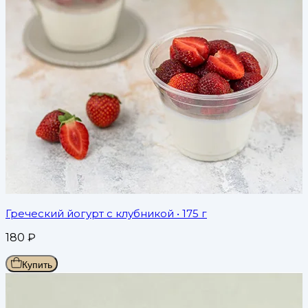
Греческий йогурт с клубникой
• 175 г
180
₽
Купить