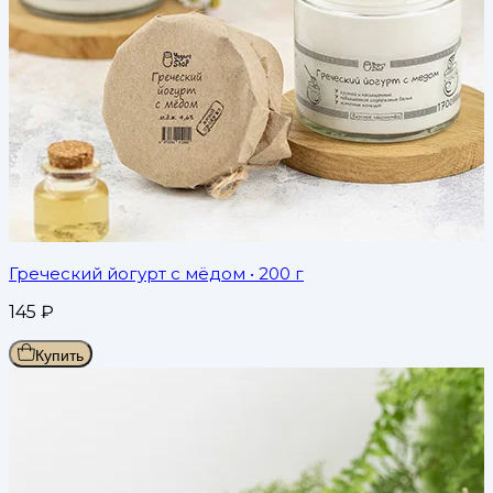
Греческий йогурт с мёдом
• 200 г
145
₽
Купить