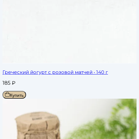
Греческий йогурт с розовой матчей
• 140 г
185
₽
Купить