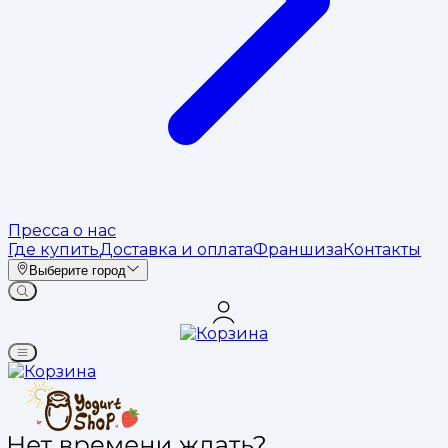
Пресса о нас
Где купить
Доставка и оплата
Франшиза
Контакты
Выберите город