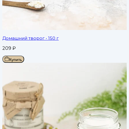
Домашний творог
• 150 г
209
₽
Купить