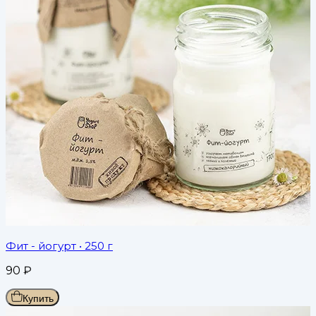
Фит - йогурт
• 250 г
90
₽
Купить