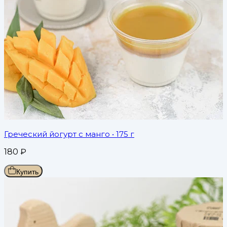
Греческий йогурт с манго
• 175 г
180
₽
Купить