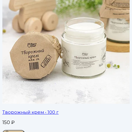
Творожный крем
• 100 г
150
₽