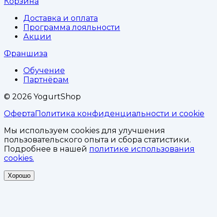
Корзина
Доставка и оплата
Программа лояльности
Акции
Франшиза
Обучение
Партнёрам
©
2026
YogurtShop
Оферта
Политика конфиденциальности и cookie
Мы используем cookies для улучшения
пользовательского опыта и сбора статистики.
Подробнее в нашей
политике использования
cookies.
Хорошо