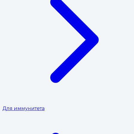
Для иммунитета