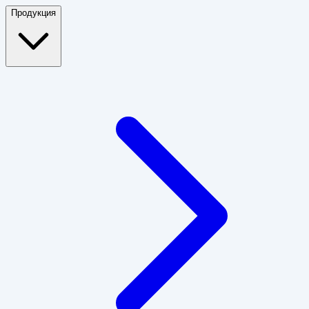
Продукция