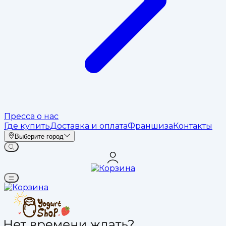
Пресса о нас
Где купить
Доставка и оплата
Франшиза
Контакты
Выберите город