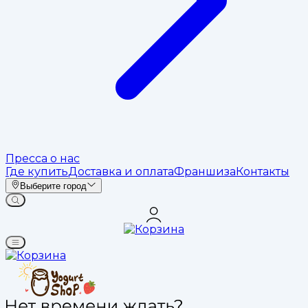
Пресса о нас
Где купить
Доставка и оплата
Франшиза
Контакты
Выберите город