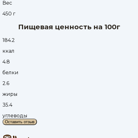
Вес
450
г
Пищевая ценность на 100г
184.2
ккал
4.8
белки
2.6
жиры
35.4
углеводы
Оставить отзыв