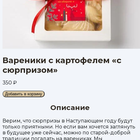
Вареники с картофелем «с
сюрпризом»
350
₽
Добавить в корзину
Описание
Верим, что сюрпризы в Наступающем году будут
только приятными. Но если вам хочется заглянуть
в будущее уже сейчас, можно по старой-доброй
традиции погадать на варениках. Мы