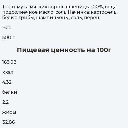
Тесто: мука мягких сортов пшеницы 100%, вода,
подсолнечное масло, соль Начинка: картофель,
белые грибы, шампиньоны, соль, перец
Вес
500
г
Пищевая ценность на 100г
168.98
ккал
4.32
белки
2.2
жиры
32.86