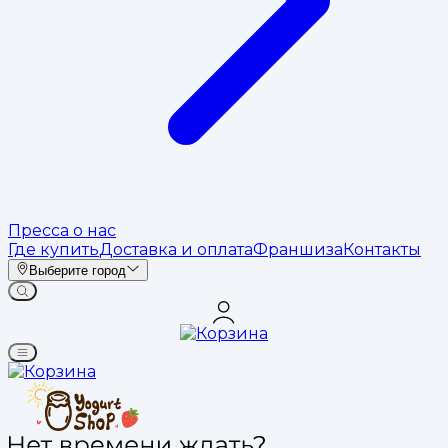
Пресса о нас
Где купить
Доставка и оплата
Франшиза
Контакты
Выберите город