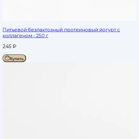
Питьевой безлактозный протеиновый йогурт с
коллагеном
• 250 г
245
₽
Купить