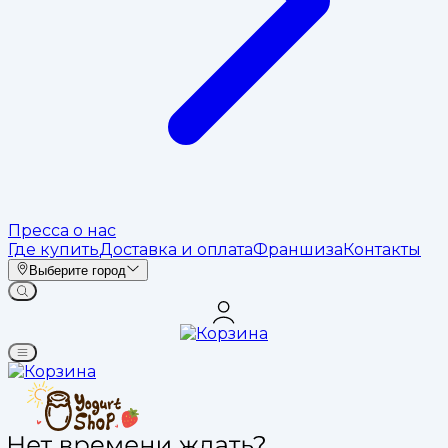
Пресса о нас
Где купить
Доставка и оплата
Франшиза
Контакты
Выберите город