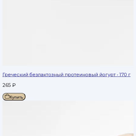
Греческий безлактозный протеиновый йогурт
• 170 г
265
₽
Купить