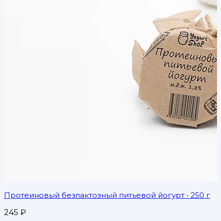
Протеиновый безлактозный питьевой йогурт
• 250 г
245
₽