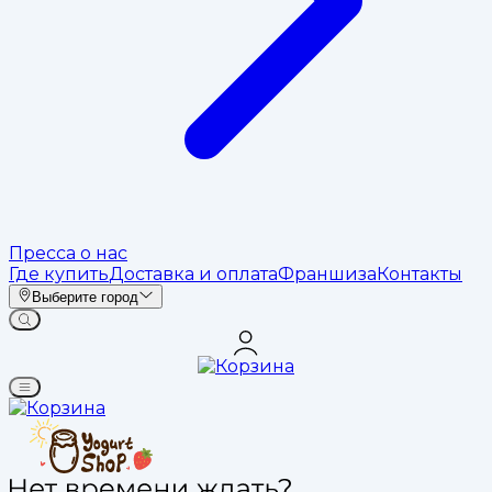
Пресса о нас
Где купить
Доставка и оплата
Франшиза
Контакты
Выберите город