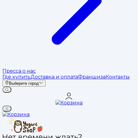
Пресса о нас
Где купить
Доставка и оплата
Франшиза
Контакты
Выберите город