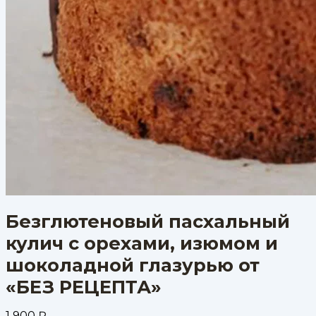
Безглютеновый пасхальный
кулич с орехами, изюмом и
шоколадной глазурью от
«БЕЗ РЕЦЕПТА»
1 900
₽