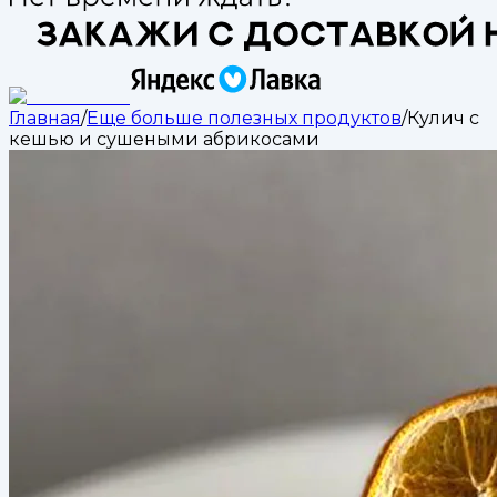
Главная
/
Еще больше полезных продуктов
/
Кулич с
кешью и сушеными абрикосами