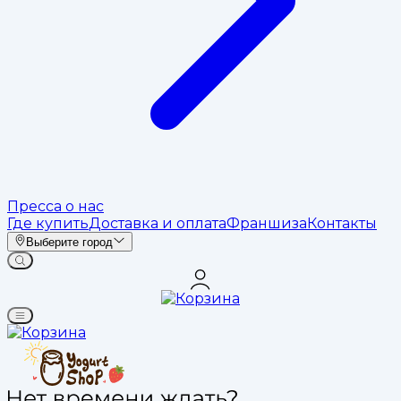
Пресса о нас
Где купить
Доставка и оплата
Франшиза
Контакты
Выберите город