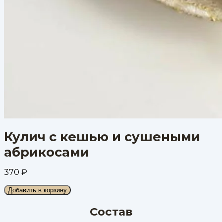
Кулич с кешью и сушеными
абрикосами
370
₽
Добавить в корзину
Состав