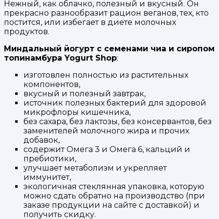
Нежный, как облачко, полезный и вкусный. Он
прекрасно разнообразит рацион веганов, тех, кто
постится, или избегает в диете молочных
продуктов.
Миндальный йогурт с семенами чиа и сиропом
топинамбура Yogurt Shop
:
изготовлен полностью из растительных
компонентов,
вкусный и полезный завтрак,
источник полезных бактерий для здоровой
микрофлоры кишечника,
без сахара, без лактозы, без консервантов, без
заменителей молочного жира и прочих
добавок,
содержит Омега 3 и Омега 6, кальций и
пребиотики,
улучшает метаболизм и укрепляет
иммунитет,
экологичная стеклянная упаковка, которую
можно сдать обратно на производство (при
заказе продукции на сайте с доставкой) и
получить скидку.