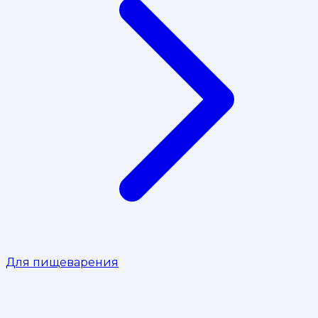
Для пищеварения