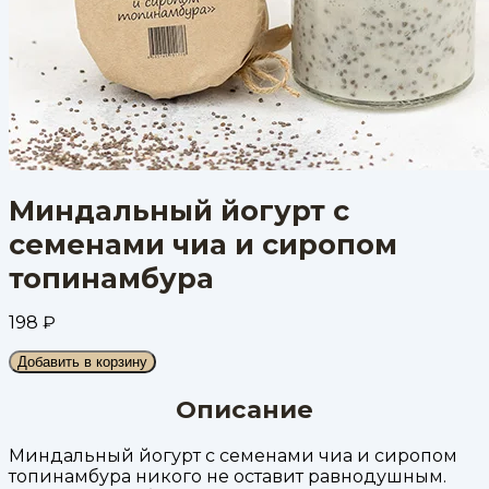
Миндальный йогурт с
семенами чиа и сиропом
топинамбура
198
₽
Добавить в корзину
Описание
Миндальный йогурт с семенами чиа и сиропом
топинамбура никого не оставит равнодушным.