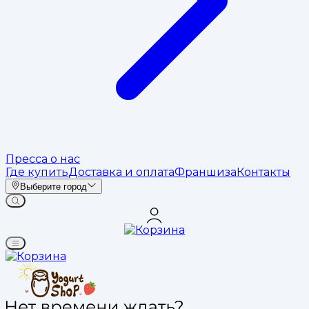
Пресса о нас
Где купить
Доставка и оплата
Франшиза
Контакты
Выберите город