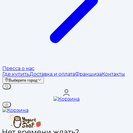
Пресса о нас
Где купить
Доставка и оплата
Франшиза
Контакты
Выберите город