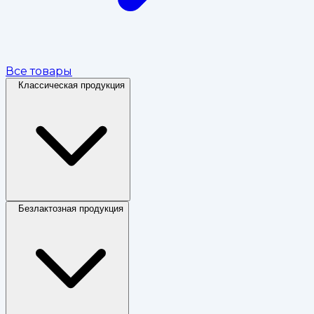
Все товары
Классическая продукция
Безлактозная продукция