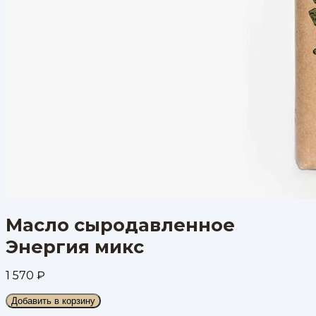
Масло сыродавленное
Энергия микс
1 570
₽
Добавить в корзину