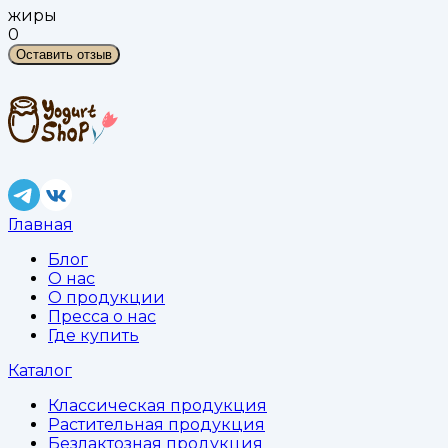
жиры
0
Оставить отзыв
Главная
Блог
О нас
О продукции
Пресса о нас
Где купить
Каталог
Классическая продукция
Растительная продукция
Безлактозная продукция