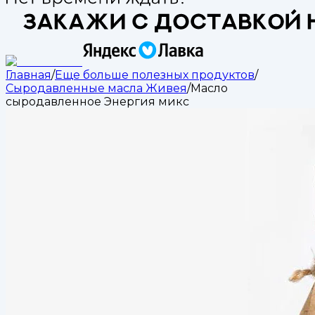
Главная
/
Еще больше полезных продуктов
/
Сыродавленные масла Живея
/
Масло
сыродавленное Энергия микс