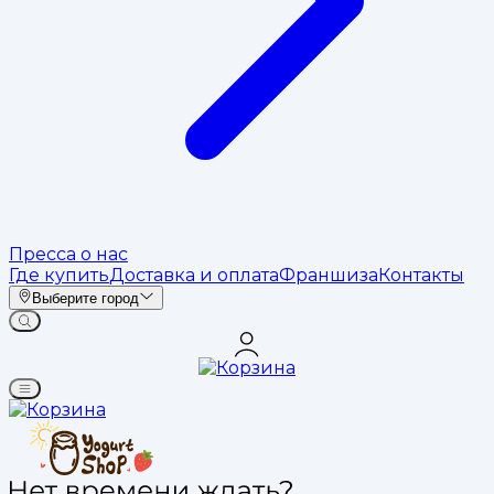
Пресса о нас
Где купить
Доставка и оплата
Франшиза
Контакты
Выберите город