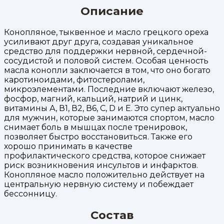
Описание
Конопляное, тыквенное и масло грецкого ореха
усиливают друг друга, создавая уникальное
средство для поддержки нервной, сердечной-
сосудистой и половой систем. Особая ценность
масла конопли заключается в том, что оно богато
каротиноидами, фитостеролами,
микроэлементами. Последние включают железо,
фосфор, магний, кальций, натрий и цинк,
витамины А, В1, В2, В6, С, D и Е. Это супер актуально
для мужчин, которые занимаются спортом, масло
снимает боль в мышцах после тренировок,
позволяет быстро восстановиться. Также его
хорошо принимать в качестве
профилактического средства, которое снижает
риск возникновения инсультов и инфарктов.
Конопляное масло положительно действует на
центральную нервную систему и побеждает
бессонницу.
Состав