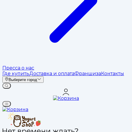
Пресса о нас
Где купить
Доставка и оплата
Франшиза
Контакты
Выберите город