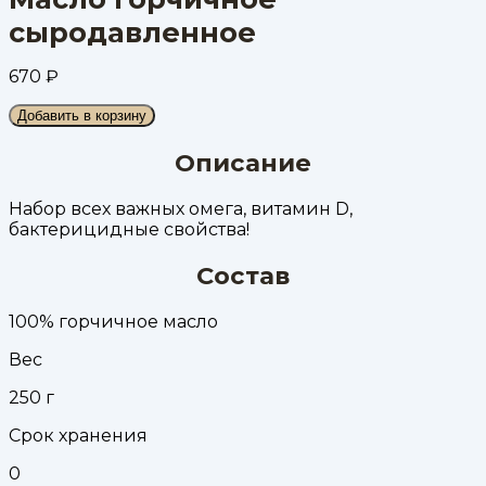
сыродавленное
670
₽
Добавить в корзину
Описание
Набор всех важных омега, витамин D,
бактерицидные свойства!
Состав
100% горчичное масло
Вес
250
г
Срок хранения
0