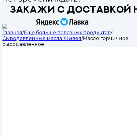
Главная
/
Еще больше полезных продуктов
/
Сыродавленные масла Живея
/
Масло горчичное
сыродавленное