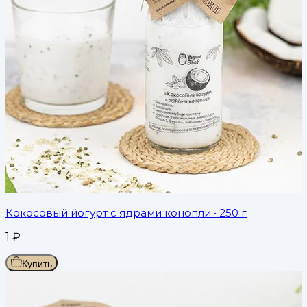
Кокосовый йогурт с ядрами конопли
• 250 г
1
₽
Купить