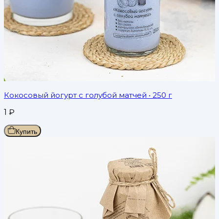
Кокосовый йогурт с голубой матчей
• 250 г
1
₽
Купить