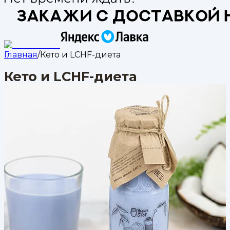
Главная
/
Кето и LCHF-диета
Кето и LCHF-диета