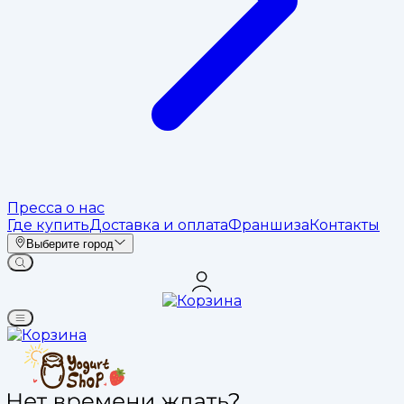
Пресса о нас
Где купить
Доставка и оплата
Франшиза
Контакты
Выберите город