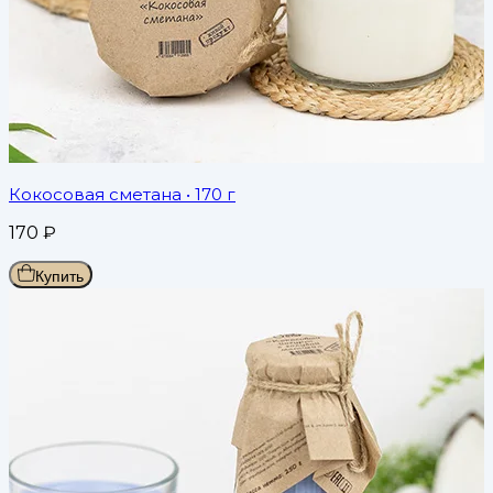
Кокосовая сметана
• 170 г
170
₽
Купить