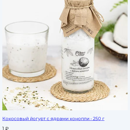
Кокосовый йогурт с ядрами конопли
• 250 г
1
₽