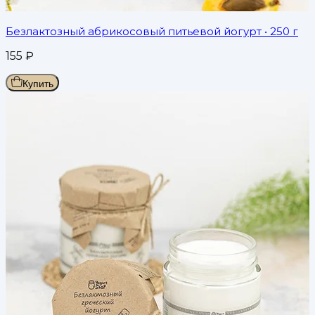
Безлактозный абрикосовый питьевой йогурт
• 250 г
155
₽
Купить