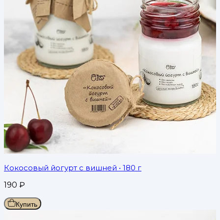
Кокосовый йогурт с вишней
• 180 г
190
₽
Купить