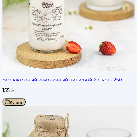
Безлактозный клубничный питьевой йогурт
• 250 г
155
₽
Купить