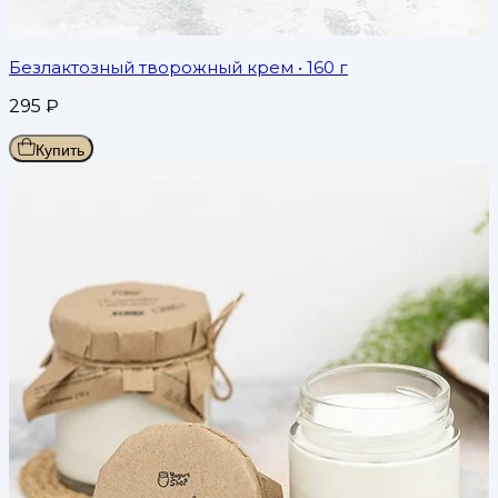
Безлактозный творожный крем
• 160 г
295
₽
Купить