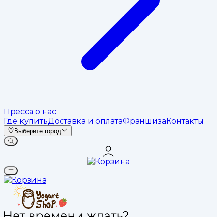
Пресса о нас
Где купить
Доставка и оплата
Франшиза
Контакты
Выберите город