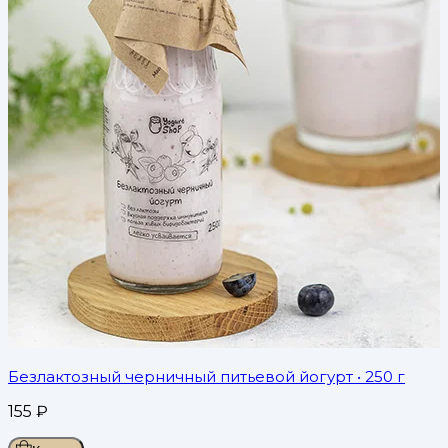
Безлактозный черничный питьевой йогурт
• 250 г
155
₽