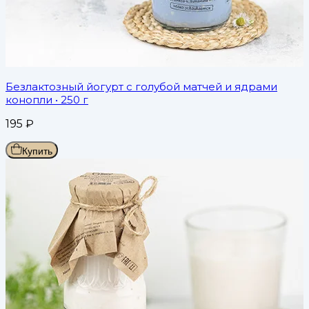
Безлактозный йогурт с голубой матчей и ядрами
конопли
• 250 г
195
₽
Купить