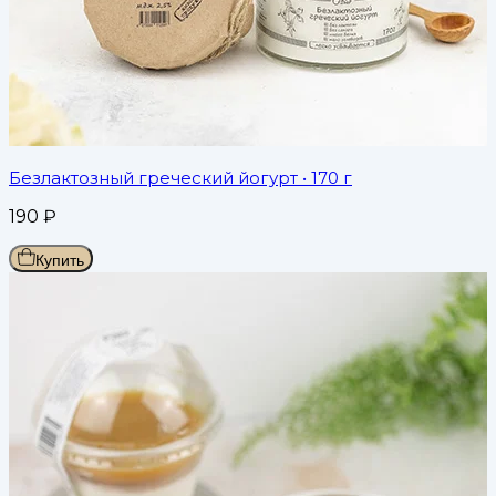
Безлактозный греческий йогурт
• 170 г
190
₽
Купить