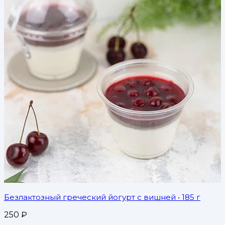
Безлактозный греческий йогурт с вишней
• 185 г
250
₽