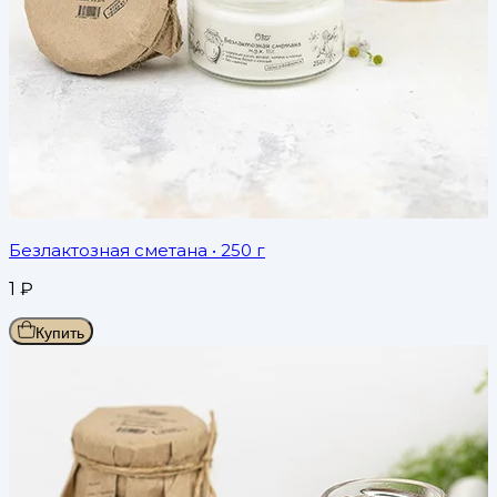
Безлактозная сметана
• 250 г
1
₽
Купить