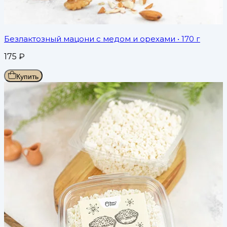
Безлактозный мацони с медом и орехами
• 170 г
175
₽
Купить