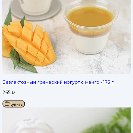
Безлактозный греческий йогурт с манго
• 175 г
265
₽
Купить