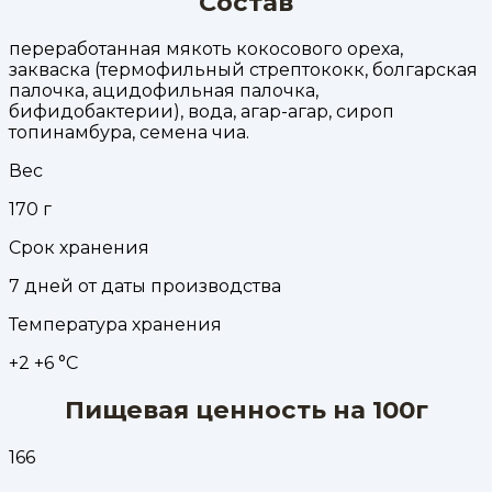
Состав
переработанная мякоть кокосового ореха,
закваска (термофильный стрептококк, болгарская
палочка, ацидофильная палочка,
бифидобактерии), вода, агар-агар, сироп
топинамбура, семена чиа.
Вес
170
г
Срок хранения
7 дней от даты производства
Температура хранения
+2 +6 °С
Пищевая ценность на 100г
166