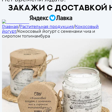
Главная
/
Растительная продукция
/
Кокосовый
йогурт
/
Кокосовый йогурт с семенами чиа и
сиропом топинамбура