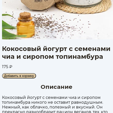
Кокосовый йогурт с семенами
чиа и сиропом топинамбура
175
₽
Добавить в корзину
Описание
Кокосовый йогурт с семенами чиа и сиропом
топинамбура никого не оставит равнодушным.
Нежный, как облачко, полезный и вкусный. Он
прекрасно разнообразит рацион веганов, тех, кто