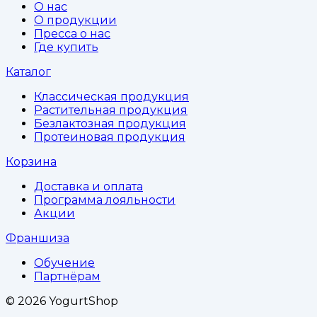
О нас
О продукции
Пресса о нас
Где купить
Каталог
Классическая продукция
Растительная продукция
Безлактозная продукция
Протеиновая продукция
Корзина
Доставка и оплата
Программа лояльности
Акции
Франшиза
Обучение
Партнёрам
©
2026
YogurtShop