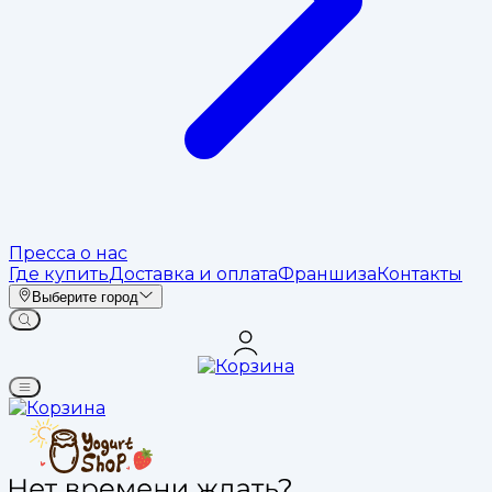
Пресса о нас
Где купить
Доставка и оплата
Франшиза
Контакты
Выберите город