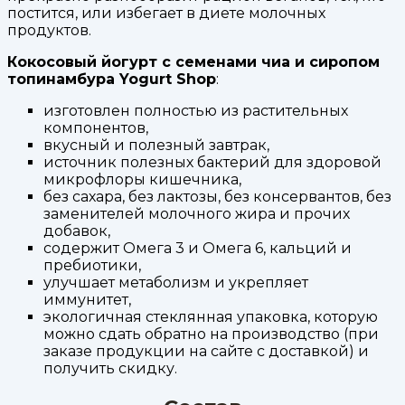
постится, или избегает в диете молочных
продуктов.
Кокосовый йогурт с семенами чиа и сиропом
топинамбура Yogurt Shop
:
изготовлен полностью из растительных
компонентов,
вкусный и полезный завтрак,
источник полезных бактерий для здоровой
микрофлоры кишечника,
без сахара, без лактозы, без консервантов, без
заменителей молочного жира и прочих
добавок,
содержит Омега 3 и Омега 6, кальций и
пребиотики,
улучшает метаболизм и укрепляет
иммунитет,
экологичная стеклянная упаковка, которую
можно сдать обратно на производство (при
заказе продукции на сайте с доставкой) и
получить скидку.