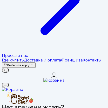
Пресса о нас
Где купить
Доставка и оплата
Франшиза
Контакты
Выберите город