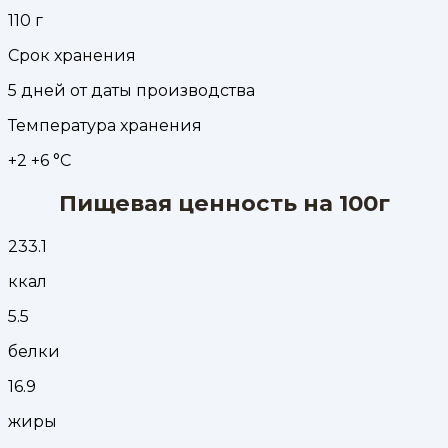
110
г
Срок хранения
5 дней от даты производства
Температура хранения
+2 +6 °С
Пищевая ценность на 100г
233.1
ккал
5.5
белки
16.9
жиры