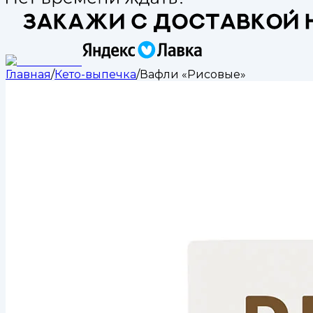
Главная
/
Кето-выпечка
/
Вафли «Рисовые»