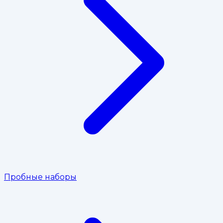
Пробные наборы