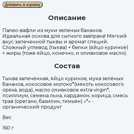
Добавить в корзину
Описание
Палео-вафли из муки зеленых бананов.
Идеальная основа для сытного завтрака! Мягкий
вкус запеченной тыквы и аромат специй.
Сложный углевод (тыква) + белки (яйцо куриное)
+ жиры (тоже яйцо, конечно, и оливковое масло).
Состав
Тыква запечённая, яйцо куриное, мука зелёных
бананов, кокосовое молоко*(мякоть кокосового
ореха, вода), масло оливковое extra virgin*,
псиллиум, семена льна, кардамон, корица, смесь
трав (орегано, базилик, тимьян) «*» -
органический продукт
Вес
160
г