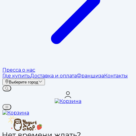
Пресса о нас
Где купить
Доставка и оплата
Франшиза
Контакты
Выберите город