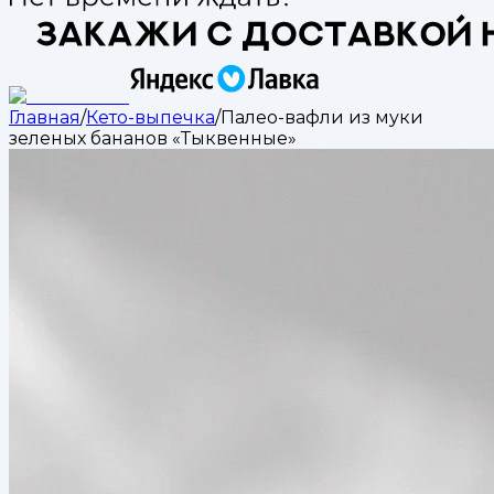
Главная
/
Кето-выпечка
/
Палео-вафли из муки
зеленых бананов «Тыквенные»