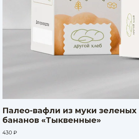
Палео-вафли из муки зеленых
бананов «Тыквенные»
430
₽