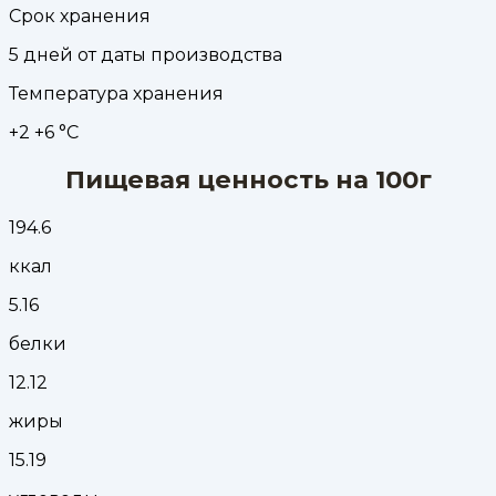
Срок хранения
5 дней от даты производства
Температура хранения
+2 +6 °С
Пищевая ценность на 100г
194.6
ккал
5.16
белки
12.12
жиры
15.19