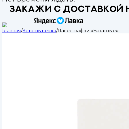
Главная
/
Кето-выпечка
/
Палео-вафли «Бататные»