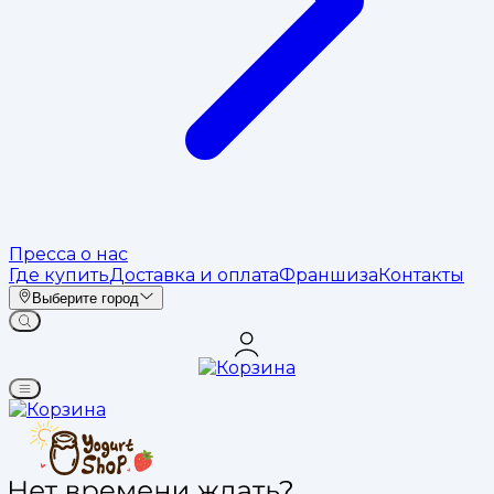
Пресса о нас
Где купить
Доставка и оплата
Франшиза
Контакты
Выберите город