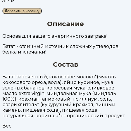
517
₽
Добавить в корзину
Описание
Основа для вашего энергичного завтрака!
Батат - отличный источник сложных углеводов,
белка и клечатки!
Состав
Батат запеченный, кокосовое молоко*(мякоть
кокосового ореха, вода), яйцо куриное, мука
зеленых бананов, кокосовая мука, оливковое
масло extra virgin, миндальная мука (миндаль
100%), крахмал тапиоковый, псиллиум, соль,
разрыхлитель* (кукурузный крахмал, винный
камень, пищевая сода), пищевая сода
натуральная, корица. «*» - органический продукт
Вес