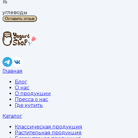
16
углеводы
Оставить отзыв
Главная
Блог
О нас
О продукции
Пресса о нас
Где купить
Каталог
Классическая продукция
Растительная продукция