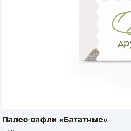
Палео-вафли «Бататные»