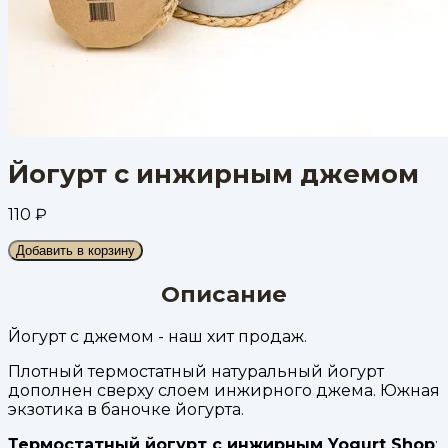
Йогурт с инжирным джемом
110
₽
Добавить в корзину
Описание
Йогурт с джемом - наш хит продаж.
Плотный термостатный натуральный йогурт
дополнен сверху слоем инжирного джема. Южная
экзотика в баночке йогурта.
Термостатный йогурт с инжирным Yogurt Shop
: