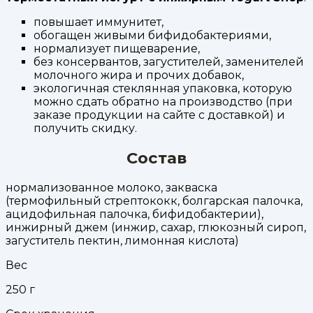
повышает иммунитет,
обогащен живыми бифидобактериями,
нормализует пищеварение,
без консервантов, загустителей, заменителей
молочного жира и прочих добавок,
экологичная стеклянная упаковка, которую
можно сдать обратно на производство (при
заказе продукции на сайте с доставкой) и
получить скидку.
Состав
нормализованное молоко, закваска
(термофильный стрептококк, болгарская палочка,
ацидофильная палочка, бифидобактерии),
инжирный джем (инжир, сахар, глюкозный сироп,
загуститель пектин, лимонная кислота)
Вес
250
г