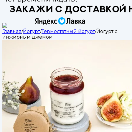
Главная
/
Йогурт
/
Термостатный йогурт
/
Йогурт с
инжирным джемом