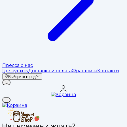
Пресса о нас
Где купить
Доставка и оплата
Франшиза
Контакты
Выберите город