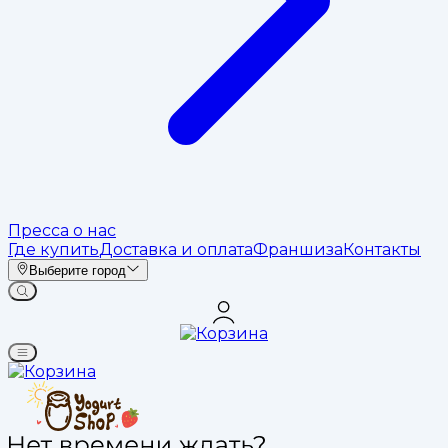
Пресса о нас
Где купить
Доставка и оплата
Франшиза
Контакты
Выберите город