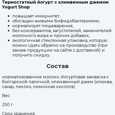
Термостатный йогурт с клюквенным джемом
Yogurt Shop
:
повышает иммунитет,
обогащен живыми бифидобактериями,
нормализует пищеварение,
без консервантов, загустителей, заменителей
молочного жира и прочих добавок,
экологичная стеклянная упаковка, которую
можно сдать обратно на производство (при
заказе продукции на сайте с доставкой) и
получить скидку.
Состав
нормализованное молоко, йогуртовая закваска с
болгарской палочкой, клюквенный джем (клюква,
сахар, пектин, лимонная кислота)
Вес
250
г
Срок хранения