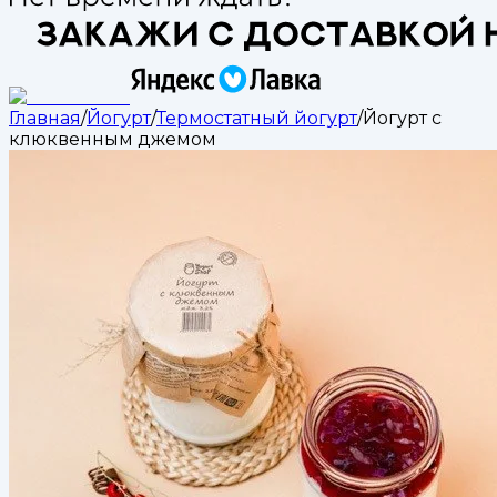
Главная
/
Йогурт
/
Термостатный йогурт
/
Йогурт с
клюквенным джемом