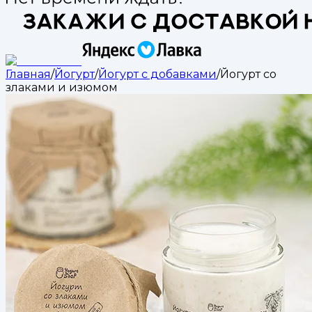
Главная
/
Йогурт
/
Йогурт с добавками
/
Йогурт со
злаками и изюмом