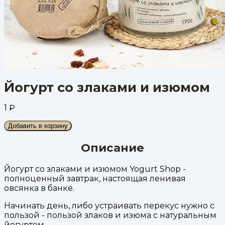
Йогурт со злаками и изюмом
1
₽
Добавить в корзину
Описание
Йогурт со злаками и изюмом Yogurt Shop -
полноценный завтрак, настоящая ленивая
овсянка в банке.
Начинать день, либо устраивать перекус нужно с
пользой - пользой злаков и изюма с натуральным
йогуртом.