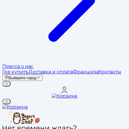
Пресса о нас
Где купить
Доставка и оплата
Франшиза
Контакты
Выберите город