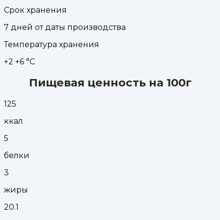
Срок хранения
7 дней от даты производства
Температура хранения
+2 +6 °С
Пищевая ценность на 100г
125
ккал
5
белки
3
жиры
20.1