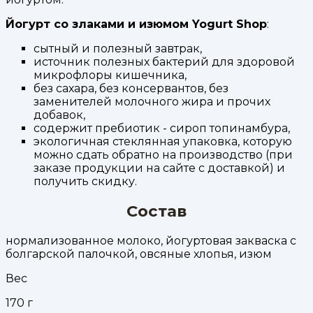
Йогурт со злаками и изюмом Yogurt Shop
:
сытный и полезный завтрак,
источник полезных бактерий для здоровой
микрофлоры кишечника,
без сахара, без консервантов, без
заменителей молочного жира и прочих
добавок,
содержит пребиотик - сироп топинамбура,
экологичная стеклянная упаковка, которую
можно сдать обратно на производство (при
заказе продукции на сайте с доставкой) и
получить скидку.
Состав
нормализованное молоко, йогуртовая закваска с
болгарской палочкой, овсяные хлопья, изюм
Вес
170
г