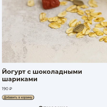
Йогурт с шоколадными
шариками
190
₽
Добавить в корзину