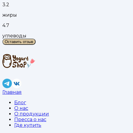
3.2
жиры
4.7
углеводы
Оставить отзыв
Главная
Блог
О нас
О продукции
Пресса о нас
Где купить