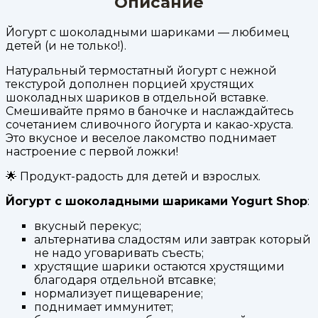
Описание
Йогурт с шоколадными шариками — любимец
детей (и не только!).
Натуральный термостатный йогурт с нежной
текстурой дополнен порцией хрустящих
шоколадных шариков в отдельной вставке.
Смешивайте прямо в баночке и наслаждайтесь
сочетанием сливочного йогурта и какао-хруста.
Это вкусное и веселое лакомство поднимает
настроение с первой ложки!
🌟 Продукт-радость для детей и взрослых.
Йогурт с шоколадными шариками Yogurt Shop
:
вкусный перекус;
альтернатива сладостям или завтрак который
не надо уговаривать съесть;
хрустящие шарики остаются хрустящими
благодаря отдельной втсавке;
нормализует пищеварение;
поднимает иммунитет;