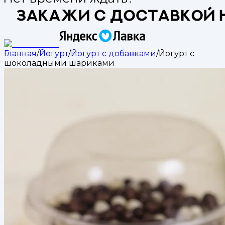
Главная
/
Йогурт
/
Йогурт с добавками
/
Йогурт с
шоколадными шариками