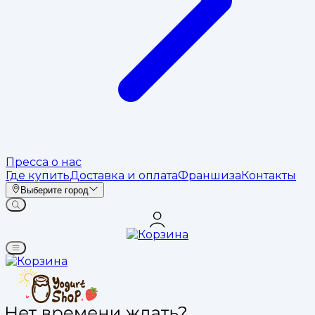
Пресса о нас
Где купить
Доставка и оплата
Франшиза
Контакты
Выберите город