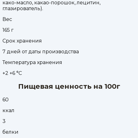
како-масло, какао-порошок, лецитин,
глазирователь).
Вес
165
г
Срок хранения
7 дней от даты производства
Температура хранения
+2 +6 °С
Пищевая ценность на 100г
60
ккал
3
белки