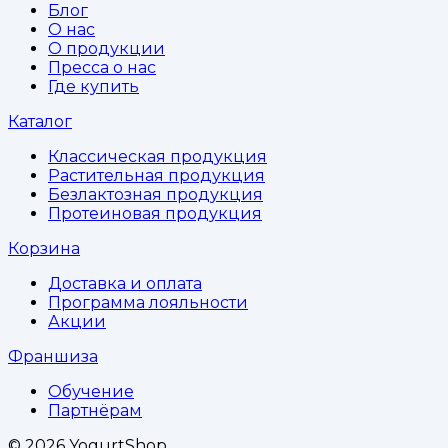
Блог
О нас
О продукции
Пресса о нас
Где купить
Каталог
Классическая продукция
Растительная продукция
Безлактозная продукция
Протеиновая продукция
Корзина
Доставка и оплата
Программа лояльности
Акции
Франшиза
Обучение
Партнёрам
©
2026
YogurtShop