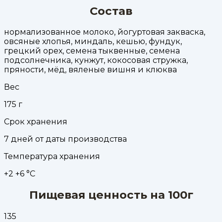
Состав
нормализованное молоко, йогуртовая закваска,
овсяные хлопья, миндаль, кешью, фундук,
грецкий орех, семена тыквенные, семена
подсолнечника, кунжут, кокосовая стружка,
пряности, мёд, вяленые вишня и клюква
Вес
175
г
Срок хранения
7 дней от даты производства
Температура хранения
+2 +6 °С
Пищевая ценность на 100г
135