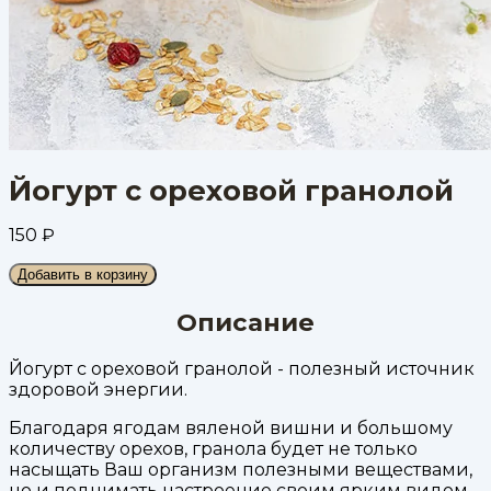
Йогурт с ореховой гранолой
150
₽
Добавить в корзину
Описание
Йогурт с ореховой гранолой - полезный источник
здоровой энергии.
Благодаря ягодам вяленой вишни и большому
количеству орехов, гранола будет не только
насыщать Ваш организм полезными веществами,
но и поднимать настроение своим ярким видом.