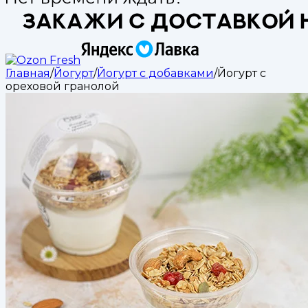
Главная
/
Йогурт
/
Йогурт с добавками
/
Йогурт с
ореховой гранолой