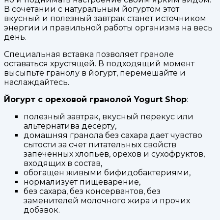
В сочетании с натуральным йогуртом этот
вкусный и полезный завтрак станет источником
энергии и правильной работы организма на весь
день.
Специальная вставка позволяет граноле
оставаться хрустящей. В подходящий момент
высыпьте гранолу в йогурт, перемешайте и
наслаждайтесь.
Йогурт с ореховой гранолой Yogurt Shop
:
полезный завтрак, вкусный перекус или
альтернатива десерту,
домашняя гранола без сахара дает чувство
сытости за счет питательных свойств
запеченных хлопьев, орехов и сухофруктов,
входящих в состав,
обогащен живыми бифидобактериями,
нормализует пищеварение,
без сахара, без консервантов, без
заменителей молочного жира и прочих
добавок.