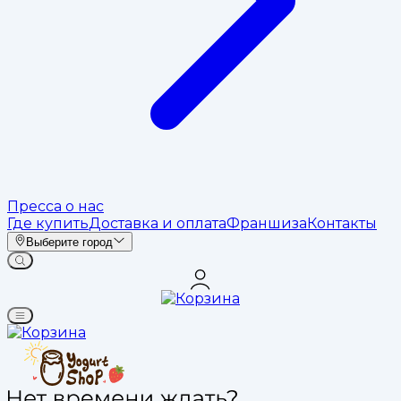
Пресса о нас
Где купить
Доставка и оплата
Франшиза
Контакты
Выберите город