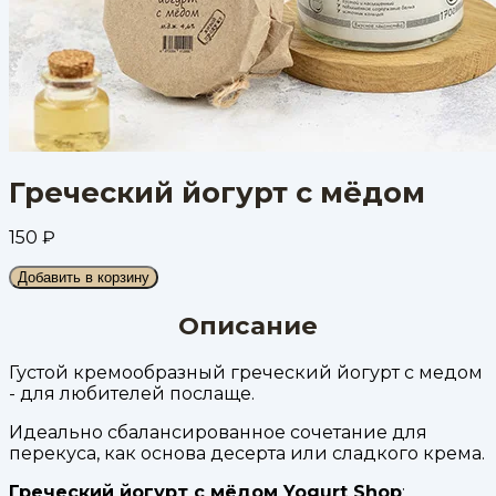
Греческий йогурт с мёдом
150
₽
Добавить в корзину
Описание
Густой кремообразный греческий йогурт с медом
- для любителей послаще.
Идеально сбалансированное сочетание для
перекуса, как основа десерта или сладкого крема.
Греческий йогурт с мёдом Yogurt Shop
: