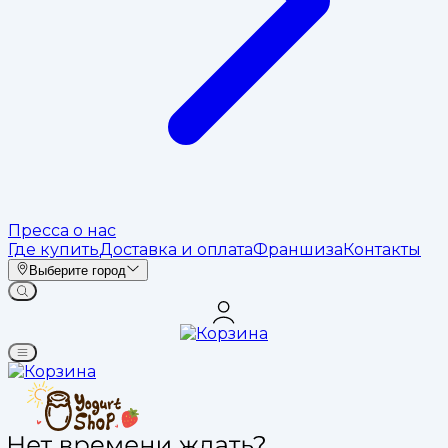
Пресса о нас
Где купить
Доставка и оплата
Франшиза
Контакты
Выберите город