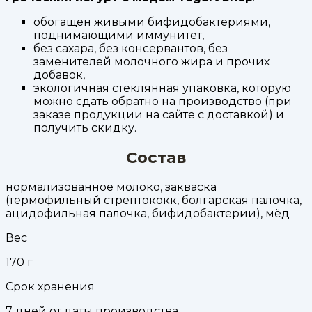
обогащен живыми бифидобактериями,
поднимающими иммунитет,
без сахара, без консервантов, без
заменителей молочного жира и прочих
добавок,
экологичная стеклянная упаковка, которую
можно сдать обратно на производство (при
заказе продукции на сайте с доставкой) и
получить скидку.
Состав
нормализованное молоко, закваска
(термофильный стрептококк, болгарская палочка,
ацидофильная палочка, бифидобактерии), мёд
Вес
170
г
Срок хранения
7 дней от даты производства