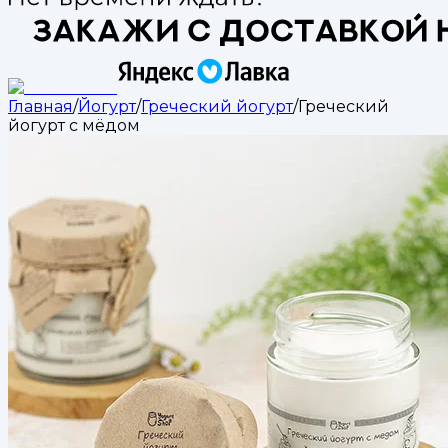
Главная
/
Йогурт
/
Греческий йогурт
/
Греческий
йогурт с мёдом