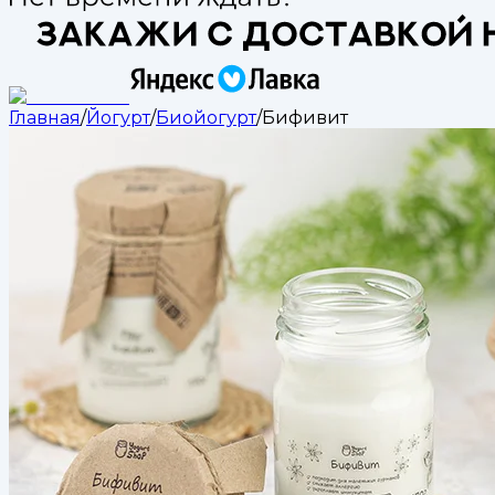
Главная
/
Йогурт
/
Биойогурт
/
Бифивит