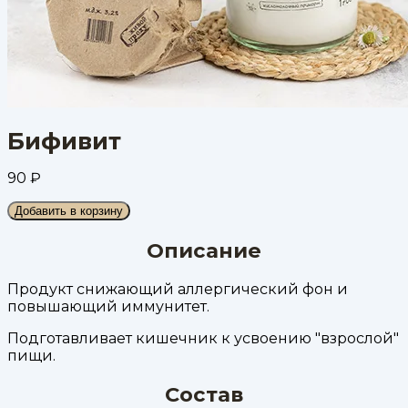
Бифивит
90
₽
Добавить в корзину
Описание
Продукт снижающий аллергический фон и
повышающий иммунитет.
Подготавливает кишечник к усвоению "взрослой"
пищи.
Состав