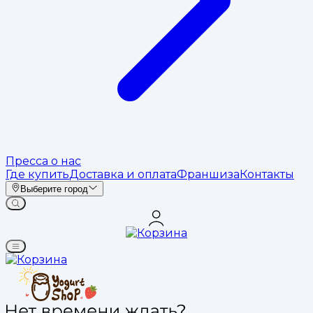
Пресса о нас
Где купить
Доставка и оплата
Франшиза
Контакты
Выберите город