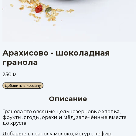
Арахисово - шоколадная
гранола
250
₽
Добавить в корзину
Описание
Гранола это овсяные цельнозерновые хлопья,
фрукты, ягоды, орехи и мёд, запечённые вместе
до хруста.
Добавьте в гранолу молоко, йогурт, кефир,