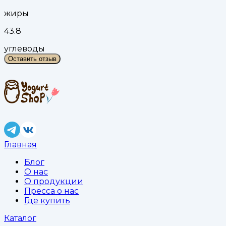
жиры
43.8
углеводы
Оставить отзыв
Главная
Блог
О нас
О продукции
Пресса о нас
Где купить
Каталог