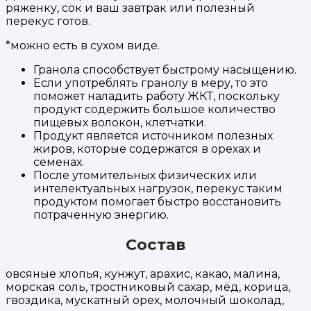
ряженку, сок и ваш завтрак или полезный
перекус готов.
*можно есть в сухом виде.
Гранола способствует быстрому насыщению.
Если употреблять гранолу в меру, то это
поможет наладить работу ЖКТ, поскольку
продукт содержить большое количество
пищевых волокон, клетчатки.
Продукт является источником полезных
жиров, которые содержатся в орехах и
семенах.
После утомительных физических или
интелектуальных нагрузок, перекус таким
продуктом помогает быстро восстановить
потраченную энергию.
Состав
овсяные хлопья, кунжут, арахис, какао, малина,
морская соль, тростниковый сахар, мёд, корица,
гвоздика, мускатный орех, молочный шоколад,