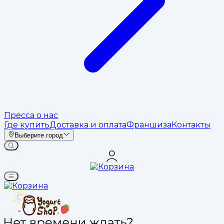
Пресса о нас
Где купить
Доставка и оплата
Франшиза
Контакты
Выберите город