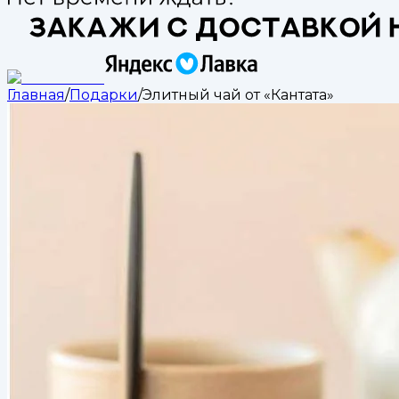
Главная
/
Подарки
/
Элитный чай от «Кантата»