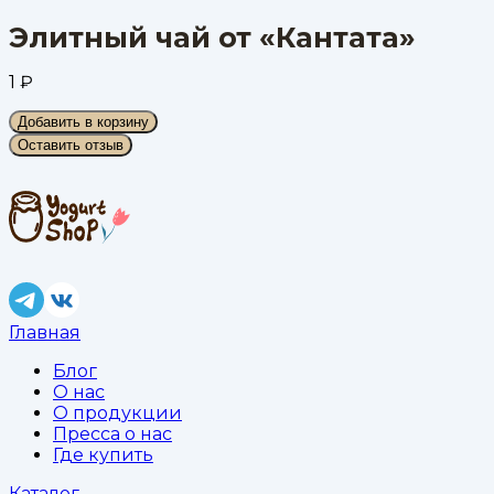
Элитный чай от «Кантата»
1
₽
Добавить в корзину
Оставить отзыв
Главная
Блог
О нас
О продукции
Пресса о нас
Где купить
Каталог