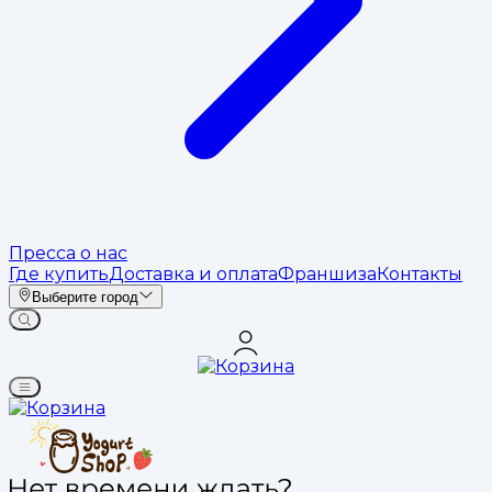
Пресса о нас
Где купить
Доставка и оплата
Франшиза
Контакты
Выберите город