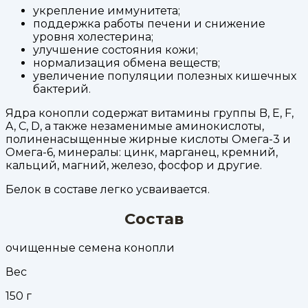
укрепление иммунитета;
поддержка работы печени и снижение
уровня холестерина;
улучшение состояния кожи;
нормализация обмена веществ;
увеличение популяции полезных кишечных
бактерий.
Ядра конопли содержат витамины группы B, E, F,
A, C, D, а также незаменимые аминокислоты,
полиненасыщенные жирные кислоты Омега-3 и
Омега-6, минералы: цинк, марганец, кремний,
кальций, магний, железо, фосфор и другие.
Белок в составе легко усваивается.
Состав
очищенные семена конопли
Вес
150
г