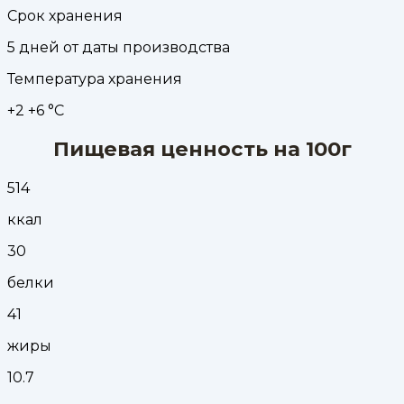
Срок хранения
5 дней от даты производства
Температура хранения
+2 +6 °С
Пищевая ценность на 100г
514
ккал
30
белки
41
жиры
10.7