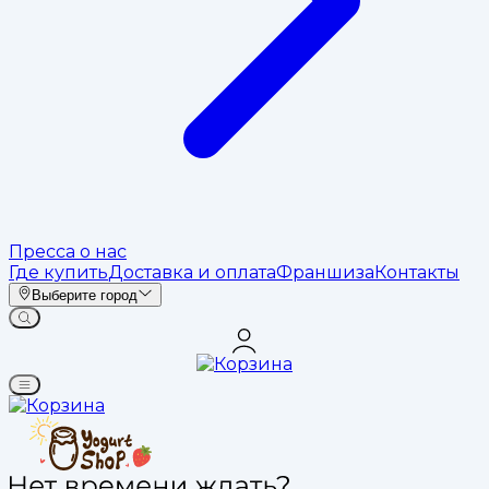
Пресса о нас
Где купить
Доставка и оплата
Франшиза
Контакты
Выберите город