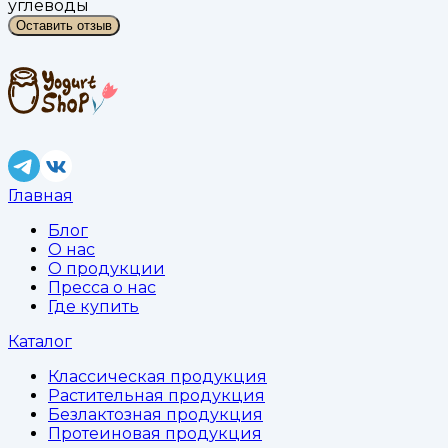
углеводы
Оставить отзыв
Главная
Блог
О нас
О продукции
Пресса о нас
Где купить
Каталог
Классическая продукция
Растительная продукция
Безлактозная продукция
Протеиновая продукция