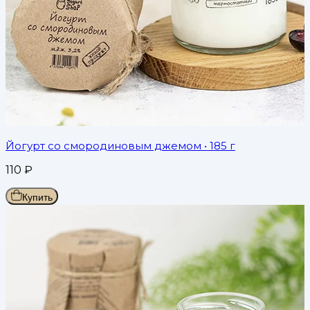
Йогурт со смородиновым джемом
• 185 г
110
₽
Купить