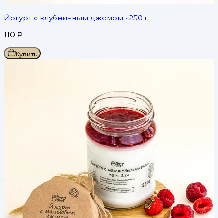
Йогурт с клубничным джемом
• 250 г
110
₽
Купить