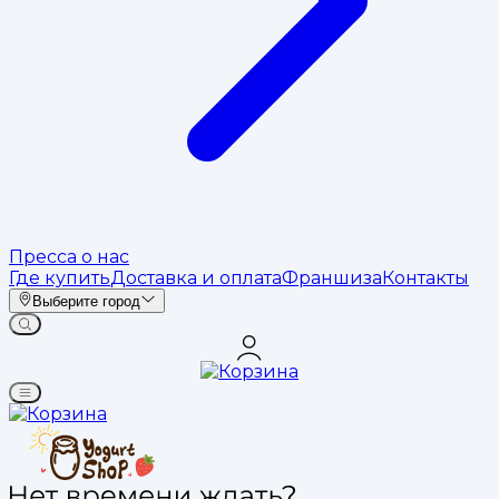
Пресса о нас
Где купить
Доставка и оплата
Франшиза
Контакты
Выберите город