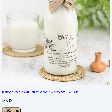
Классический питьевой йогурт
• 500 г
155
₽
Купить