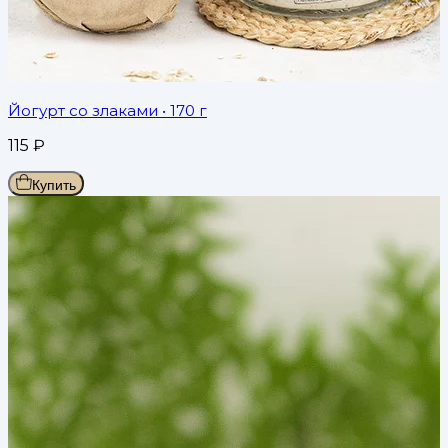
Йогурт со злаками
• 170 г
115
₽
Купить