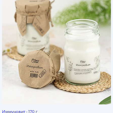
Иммуновит
• 170 г