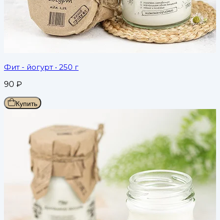
Фит - йогурт
• 250 г
90
₽
Купить