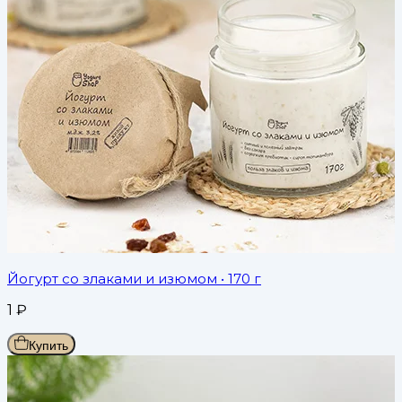
Йогурт со злаками и изюмом
• 170 г
1
₽
Купить