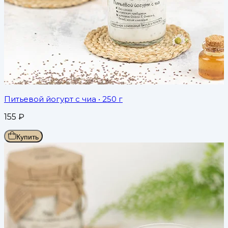
Питьевой йогурт с чиа
• 250 г
155
₽
Купить