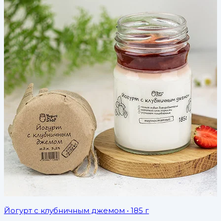
Йогурт с клубничным джемом
• 185 г