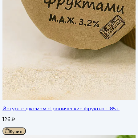
Йогурт с джемом «Тропические фрукты»
• 185 г
126
₽
Купить