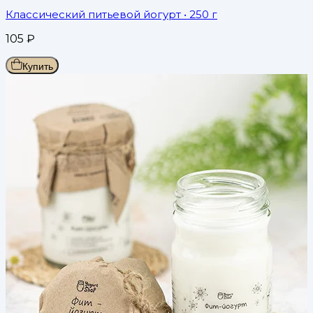
Классический питьевой йогурт
• 250 г
105
₽
Купить