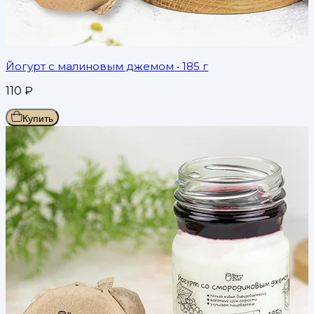
Йогурт с малиновым джемом
• 185 г
110
₽
Купить