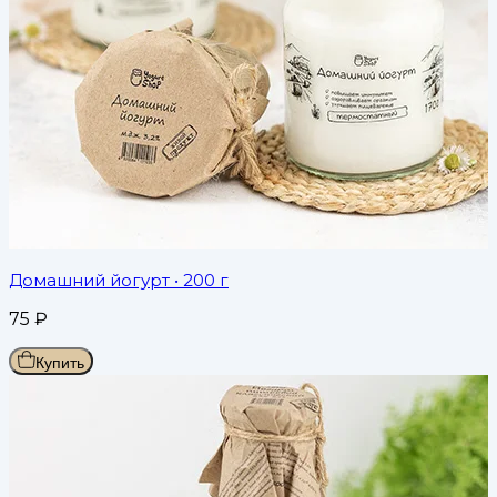
Домашний йогурт
• 200 г
75
₽
Купить