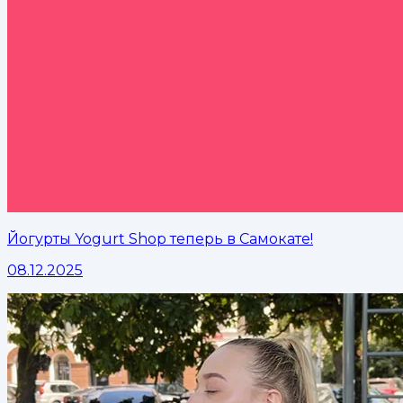
Йогурты Yogurt Shop теперь в Самокате!
08.12.2025