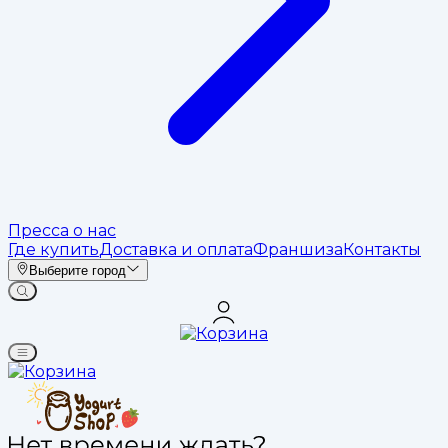
Пресса о нас
Где купить
Доставка и оплата
Франшиза
Контакты
Выберите город