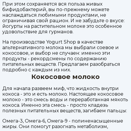
При этом сохраняется вся польза живых
бифидобактерий, вы по-прежнему можете
наслаждаться любимыми продуктами, не
ограничивая свой рацион. И не забудьте о вкусе:
йогурты на растительном молоке это особенное
удовольствие для гурманов.
На производстве Yogurt Shop в качестве
альтернативного молока мы выбрали соевое и
кокосовое, и выбор не случаен: именно эти
продукты - рекордсмены по содержанию
питательных веществ. Предлагаем разобраться
подробно с каждым из них.
Кокосовое молоко
Для начала развеем миф, что жидкость внутри
кокоса - это и есть молоко. Настоящее кокосовое
молоко - это смесь воды и переработанная мякоть
кокоса. Именно эта смесь - просто кладезь
полезных питательных веществ, загибаем пальцы:
Омега-3, Омега-6, Омега-9 - полиненасыщенные
жиры. Они помогут разогнать метаболизм,