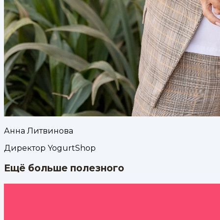
Анна Литвинова
Директор YogurtShop
Ещё больше полезного