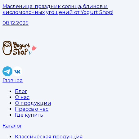
Масленица: праздник солнца, блинов и
кисломолочных угощений от Yogurt Shop!
08.12.2025
Главная
Блог
О нас
О продукции
Пресса о нас
Где купить
Каталог
Классическая продукция