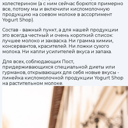
холестерином (а с ним сейчас борются примерно
все, потому мы и включили кисломолочную
продукцию на соевом молоке в ассортимент
Yogurt Shop).
Состав - важный пункт, а для нашей продукции
это всегда честный и очень короткий список:
лучшее молоко и закваска. Ни грамма химии,
консервантов, красителей. Ни ложки сухого
молока. Ни капли усилителей вкуса и запаха.
Для всех, соблюдающих Пост,
придерживающихся специальной диеты или
гурманов, открывающих для себя новые вкусы -
линейка кисломолочной продукции Yogurt Shop
на растительном молоке.