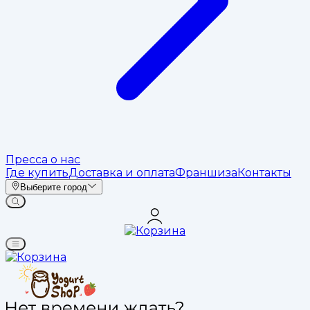
Пресса о нас
Где купить
Доставка и оплата
Франшиза
Контакты
Выберите город