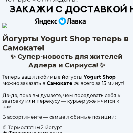
Йогурты Yogurt Shop теперь в
Самокате!
✨ Супер-новость для жителей
Адлера и Сириуса! ✨
Теперь ваши любимые йогурты
Yogurt Shop
можно заказать в
Самокате
🚲 всего за 15 минут!
Да-да, пока вы думаете, чем порадовать себя к
завтраку или перекусу — курьер уже мчится к
вам.
В ассортименте — самые любимые позиции:
🥛 Термостатный йогурт