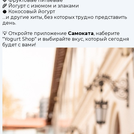
🍓 Фруктовые питьевые
🌾 Йогурт с изюмом и злаками
🥥 Кокосовый йогурт
…и другие хиты, без которых трудно представить
день.
💡 Откройте приложение
Самоката
, наберите
"Yogurt Shop" и выбирайте вкус, который сегодня
будет с вами!