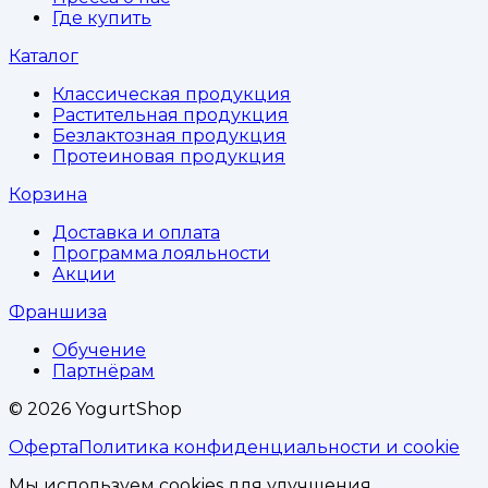
Где купить
Каталог
Классическая продукция
Растительная продукция
Безлактозная продукция
Протеиновая продукция
Корзина
Доставка и оплата
Программа лояльности
Акции
Франшиза
Обучение
Партнёрам
©
2026
YogurtShop
Оферта
Политика конфиденциальности и cookie
Мы используем cookies для улучшения