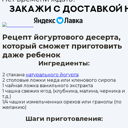
Рецепт йогуртового десерта,
который сможет приготовить
даже ребенок
Ингредиенты:
2 стакана
натурального йогурта
2 столовые ложки меда или кленового сиропа
1 чайная ложка ванильного экстракта
1 чашка свежих ягод (клубника, малина, черника и
т.д.)
1/4 чашки измельченных орехов или гранолы (по
желанию)
Шаги приготовления: