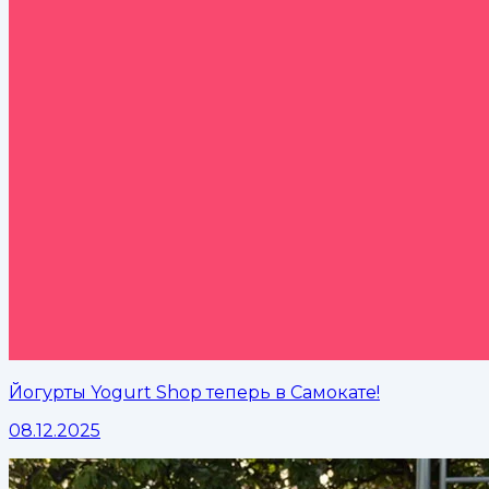
Йогурты Yogurt Shop теперь в Самокате!
08.12.2025