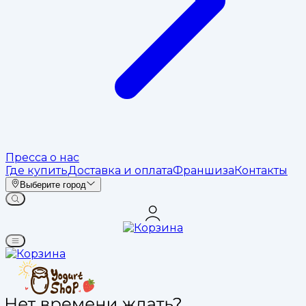
Пресса о нас
Где купить
Доставка и оплата
Франшиза
Контакты
Выберите город