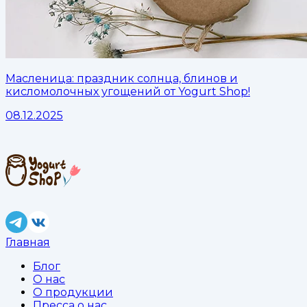
Масленица: праздник солнца, блинов и
кисломолочных угощений от Yogurt Shop!
08.12.2025
Главная
Блог
О нас
О продукции
Пресса о нас