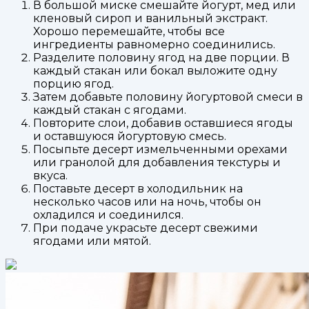
В большой миске смешайте йогурт, мед или
кленовый сироп и ванильный экстракт.
Хорошо перемешайте, чтобы все
ингредиенты равномерно соединились.
Разделите половину ягод на две порции. В
каждый стакан или бокал выложите одну
порцию ягод.
Затем добавьте половину йогуртовой смеси в
каждый стакан с ягодами.
Повторите слои, добавив оставшиеся ягоды
и оставшуюся йогуртовую смесь.
Посыпьте десерт измельченными орехами
или гранолой для добавления текстуры и
вкуса.
Поставьте десерт в холодильник на
несколько часов или на ночь, чтобы он
охладился и соединился.
При подаче украсьте десерт свежими
ягодами или мятой.