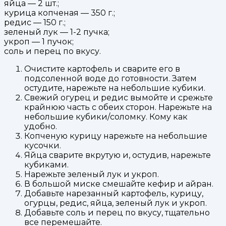
яйца — 2 шт.;
курица копченая — 350 г.;
редис — 150 г.;
зеленый лук — 1-2 пучка;
укроп — 1 пучок;
соль и перец по вкусу.
Очистите картофель и сварите его в
подсоленной воде до готовности. Затем
остудите, нарежьте на небольшие кубики.
Свежий огурец и редис вымойте и срежьте
крайнюю часть с обеих сторон. Нарежьте на
небольшие кубики/соломку. Кому как
удобно.
Копченую курицу нарежьте на небольшие
кусочки.
Яйца сварите вкрутую и, остудив, нарежьте
кубиками.
Нарежьте зеленый лук и укроп.
В большой миске смешайте кефир и айран.
Добавьте нарезанный картофель, курицу,
огурцы, редис, яйца, зеленый лук и укроп.
Добавьте соль и перец по вкусу, тщательно
все перемешайте.