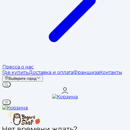
Пресса о нас
Где купить
Доставка и оплата
Франшиза
Контакты
Выберите город