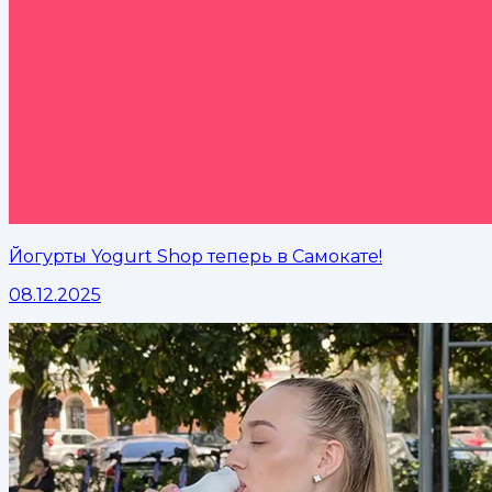
Йогурты Yogurt Shop теперь в Самокате!
08.12.2025