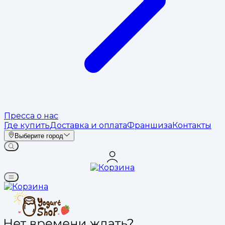
Пресса о нас
Где купить
Доставка и оплата
Франшиза
Контакты
Выберите город