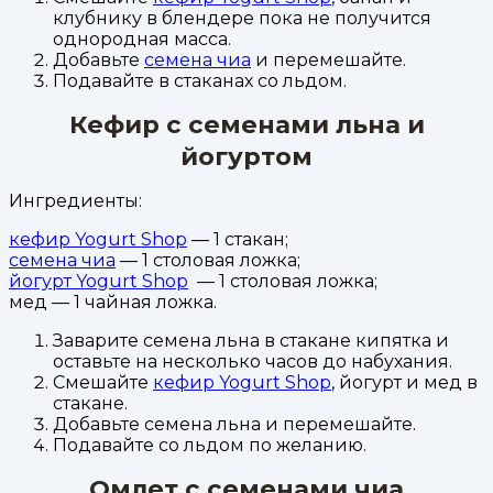
клубнику в блендере пока не получится
однородная масса.
Добавьте
семена чиа
и перемешайте.
Подавайте в стаканах со льдом.
Кефир с семенами льна и
йогуртом
Ингредиенты:
кефир Yogurt Shop
— 1 стакан;
семена чиа
— 1 столовая ложка;
йогурт Yogurt Shop
— 1 столовая ложка;
мед — 1 чайная ложка.
Заварите семена льна в стакане кипятка и
оставьте на несколько часов до набухания.
Смешайте
кефир Yogurt Shop
, йогурт и мед в
стакане.
Добавьте семена льна и перемешайте.
Подавайте со льдом по желанию.
Омлет с семенами чиа