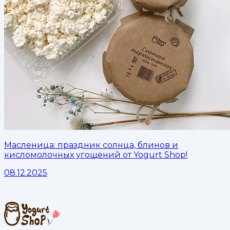
Масленица: праздник солнца, блинов и
кисломолочных угощений от Yogurt Shop!
08.12.2025