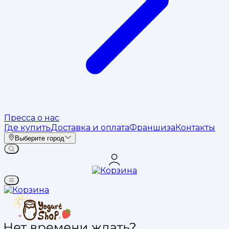
Пресса о нас
Где купить
Доставка и оплата
Франшиза
Контакты
Выберите город