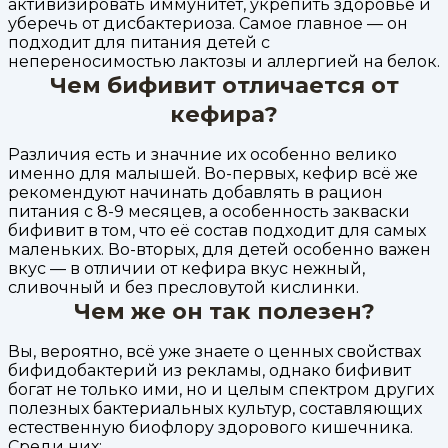
активизировать иммунитет, укрепить здоровье и
уберечь от дисбактериоза. Самое главное — он
подходит для питания детей с
непереносимостью лактозы и аллергией на белок.
Чем бифивит отличается от
кефира?
Различия есть и значние их особенно велико
именно для малышей. Во-первых, кефир всё же
рекомендуют начинать добавлять в рацион
питания с 8-9 месяцев, а особенность закваски
бифивит в том, что её состав подходит для самых
маленьких. Во-вторых, для детей особенно важен
вкус — в отличии от кефира вкус нежный,
сливочный и без пресловутой кислинки.
Чем же он так полезен?
Вы, вероятно, всё уже знаете о ценных свойствах
бифидобактерий из рекламы, однако бифивит
богат не только ими, но и целым спектром других
полезных бактериальных культур, составляющих
естественную биофлору здорового кишечника.
Среди них: