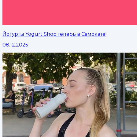
Йогурты Yogurt Shop теперь в Самокате!
08.12.2025