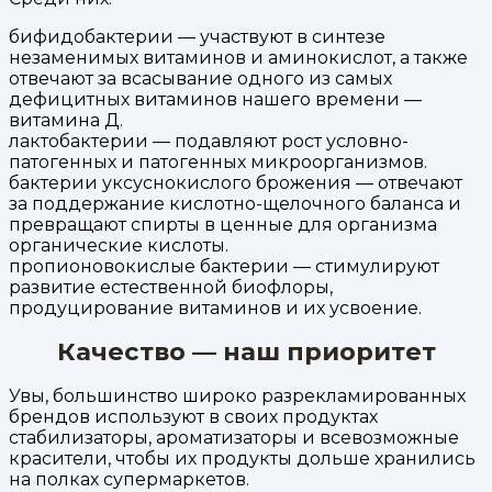
бифидобактерии — участвуют в синтезе
незаменимых витаминов и аминокислот, а также
отвечают за всасывание одного из самых
дефицитных витаминов нашего времени —
витамина Д.
лактобактерии — подавляют рост условно-
патогенных и патогенных микроорганизмов.
бактерии уксуснокислого брожения — отвечают
за поддержание кислотно-щелочного баланса и
превращают спирты в ценные для организма
органические кислоты.
пропионовокислые бактерии — стимулируют
развитие естественной биофлоры,
продуцирование витаминов и их усвоение.
Качество — наш приоритет
Увы, большинство широко разрекламированных
брендов используют в своих продуктах
стабилизаторы, ароматизаторы и всевозможные
красители, чтобы их продукты дольше хранились
на полках супермаркетов.