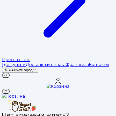
Пресса о нас
Где купить
Доставка и оплата
Франшиза
Контакты
Выберите город