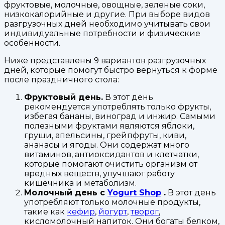
фруктовые, молочные, овощные, зеленые соки,
низкокалорийные и другие. При выборе видов
разгрузочных дней необходимо учитывать свои
индивидуальные потребности и физические
особенности.
Ниже представлены 9 вариантов разгрузочных
дней, которые помогут быстро вернуться к форме
после праздничного стола:
Фруктовый день.
В этот день
рекомендуется употреблять только фрукты,
избегая бананы, виноград и инжир. Самыми
полезными фруктами являются яблоки,
груши, апельсины, грейпфруты, киви,
ананасы и ягоды. Они содержат много
витаминов, антиоксидантов и клетчатки,
которые помогают очистить организм от
вредных веществ, улучшают работу
кишечника и метаболизм.
Молочный день с
Yogurt Shop
.
В этот день
употребляют только молочные продукты,
такие как
кефир
,
йогурт
,
творог
,
кисломолочный напиток. Они богаты белком,