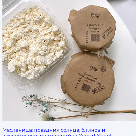
Масленица: праздник солнца, блинов и
кисломолочных угощений от Yogurt Shop!