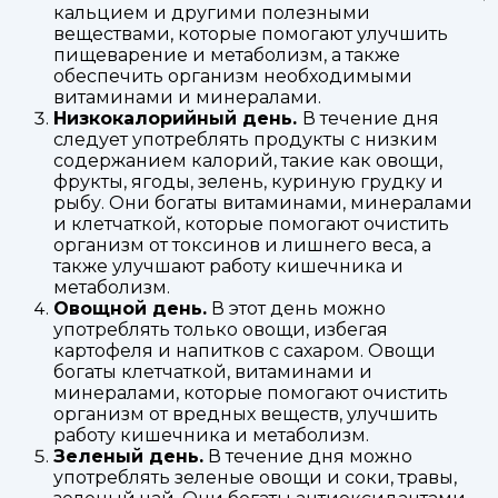
кальцием и другими полезными
веществами, которые помогают улучшить
пищеварение и метаболизм, а также
обеспечить организм необходимыми
витаминами и минералами.
Низкокалорийный день.
В течение дня
следует употреблять продукты с низким
содержанием калорий, такие как овощи,
фрукты, ягоды, зелень, куриную грудку и
рыбу. Они богаты витаминами, минералами
и клетчаткой, которые помогают очистить
организм от токсинов и лишнего веса, а
также улучшают работу кишечника и
метаболизм.
Овощной день.
В этот день можно
употреблять только овощи, избегая
картофеля и напитков с сахаром. Овощи
богаты клетчаткой, витаминами и
минералами, которые помогают очистить
организм от вредных веществ, улучшить
работу кишечника и метаболизм.
Зеленый день.
В течение дня можно
употреблять зеленые овощи и соки, травы,