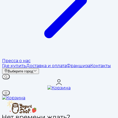
Пресса о нас
Где купить
Доставка и оплата
Франшиза
Контакты
Выберите город