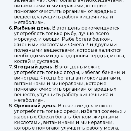
зеленый чай. Они богаты антиоксидантами,
витаминами и минералами, которые
помогают очистить организм от вредных
веществ, улучшить работу кишечника и
метаболизм.
Рыбный день.
В этот день рекомендуется
употреблять только рыбу, лучше всего
морскую, и овощи. Рыба богата белком,
жирными кислотами Омега-3 и другими
полезными веществами, которые являются
необходимыми для здоровья сердца, мозга,
костей и суставов.
Ягодный день.
В этот день можно
употреблять только ягоды, избегая бананы и
виноград. Ягоды богаты антиоксидантами,
витаминами и минералами, которые
помогают очистить организм от вредных
веществ, улучшить работу кишечника и
метаболизм.
Ореховый день.
В течение дня можно
употреблять только орехи, избегая соленых и
жареных. Орехи богаты белком, жирными
кислотами, витаминами и минералами,
которые помогают улучшить работу мозга,