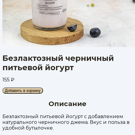
Безлактозный черничный
питьевой йогурт
155
₽
Добавить в корзину
Описание
Безлактозный питьевой йогурт с добавлением
натурального черничного джема. Вкус и польза в
удобной бутылочке.