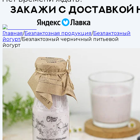
Главная
/
Безлактозная продукция
/
Безлактозный
йогурт
/
Безлактозный черничный питьевой
йогурт