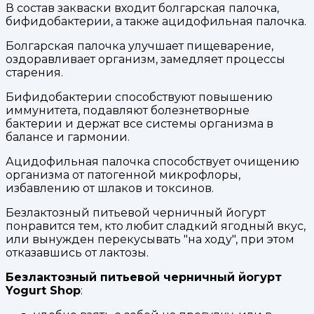
В состав закваски входит болгарская палочка,
бифидобактерии, а также ацидофильная палочка.
Болгарская палочка улучшает пищеварение,
оздоравливает организм, замедляет процессы
старения.
Бифидобактерии способствуют повышению
иммунитета, подавляют болезнетворные
бактерии и держат все системы организма в
балансе и гармонии.
Ацидофильная палочка способствует очищению
организма от патогенной микрофлоры,
избавлению от шлаков и токсинов.
Безлактозный питьевой черничный йогурт
понравится тем, кто любит сладкий ягодный вкус,
или вынужден перекусывать "на ходу", при этом
отказавшись от лактозы.
Безлактозный питьевой черничный йогурт
Yogurt Shop
: