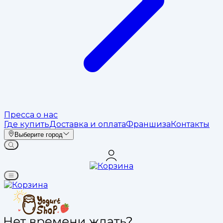
Пресса о нас
Где купить
Доставка и оплата
Франшиза
Контакты
Выберите город