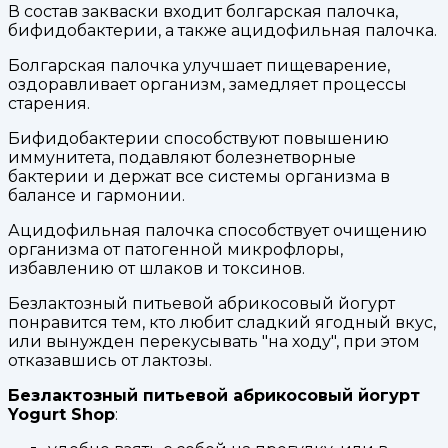
В состав закваски входит болгарская палочка,
бифидобактерии, а также ацидофильная палочка.
Болгарская палочка улучшает пищеварение,
оздоравливает организм, замедляет процессы
старения.
Бифидобактерии способствуют повышению
иммунитета, подавляют болезнетворные
бактерии и держат все системы организма в
балансе и гармонии.
Ацидофильная палочка способствует очищению
организма от патогенной микрофлоры,
избавлению от шлаков и токсинов.
Безлактозный питьевой абрикосовый йогурт
понравится тем, кто любит сладкий ягодный вкус,
или вынужден перекусывать "на ходу", при этом
отказавшись от лактозы.
Безлактозный питьевой абрикосовый йогурт
Yogurt Shop
: