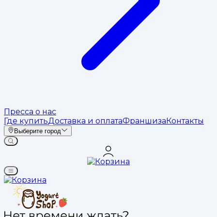
Пресса о нас
Где купить
Доставка и оплата
Франшиза
Контакты
Выберите город