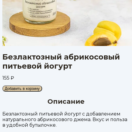
Безлактозный абрикосовый
питьевой йогурт
155
₽
Добавить в корзину
Описание
Безлактозный питьевой йогурт с добавлением
натурального абрикосового джема. Вкус и польза
в удобной бутылочке.