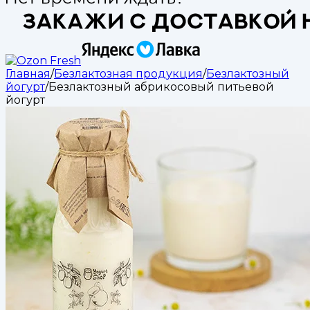
Главная
/
Безлактозная продукция
/
Безлактозный
йогурт
/
Безлактозный абрикосовый питьевой
йогурт