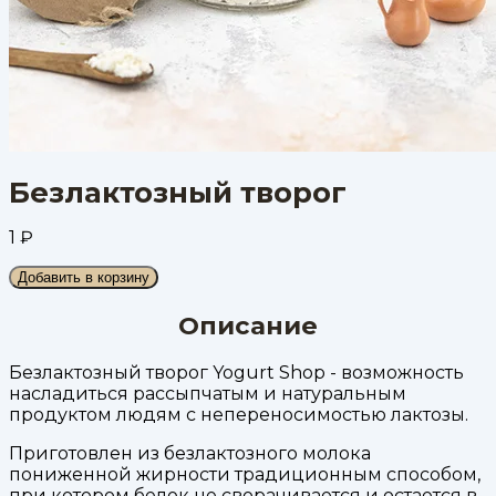
Безлактозный творог
1
₽
Добавить в корзину
Описание
Безлактозный творог Yogurt Shop - возможность
насладиться рассыпчатым и натуральным
продуктом людям с непереносимостью лактозы.
Приготовлен из безлактозного молока
пониженной жирности традиционным способом,
при котором белок не сворачивается и остается в