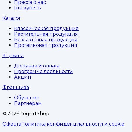
Пресса о нас
Где купить
Каталог
Классическая продукция
Растительная продукция
Безлактозная продукция
Протеиновая продукция
Корзина
Доставка и оплата
Программа лояльности
Акции
Франшиза
Обучение
Партнёрам
©
2026
YogurtShop
Оферта
Политика конфиденциальности и cookie