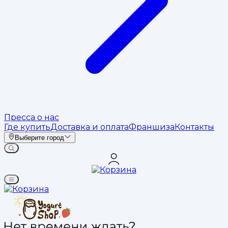
Пресса о нас
Где купить
Доставка и оплата
Франшиза
Контакты
Выберите город