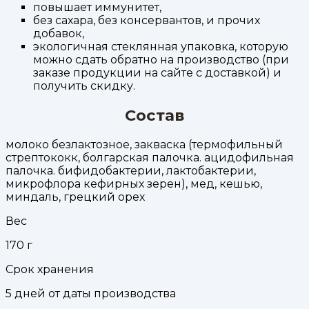
повышает иммунитет,
без сахара, без консервантов, и прочих
добавок,
экологичная стеклянная упаковка, которую
можно сдать обратно на производство (при
заказе продукции на сайте с доставкой) и
получить скидку.
Состав
молоко безлактозное, закваска (термофильный
стрептококк, болгарская палочка. ацидофильная
палочка. бифидобактерии, лактобактерии,
микрофлора кефирных зерен), мед, кешью,
миндаль, грецкий орех
Вес
170
г
Срок хранения
5 дней от даты производства