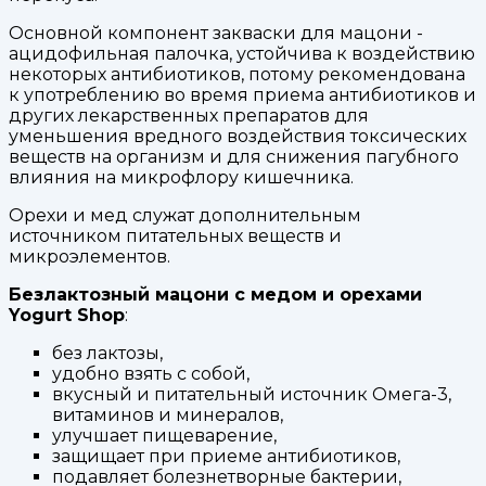
Основной компонент закваски для мацони -
ацидофильная палочка, устойчива к воздействию
некоторых антибиотиков, потому рекомендована
к употреблению во время приема антибиотиков и
других лекарственных препаратов для
уменьшения вредного воздействия токсических
веществ на организм и для снижения пагубного
влияния на микрофлору кишечника.
Орехи и мед служат дополнительным
источником питательных веществ и
микроэлементов.
Безлактозный мацони с медом и орехами
Yogurt Shop
:
без лактозы,
удобно взять с собой,
вкусный и питательный источник Омега-3,
витаминов и минералов,
улучшает пищеварение,
защищает при приеме антибиотиков,
подавляет болезнетворные бактерии,