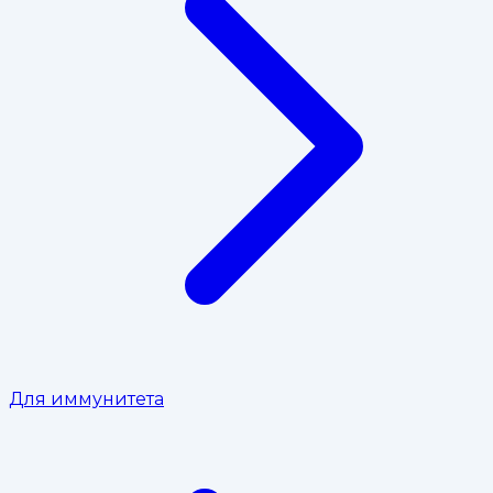
Для иммунитета