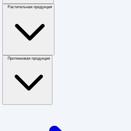
Растительная продукция
Протеиновая продукция