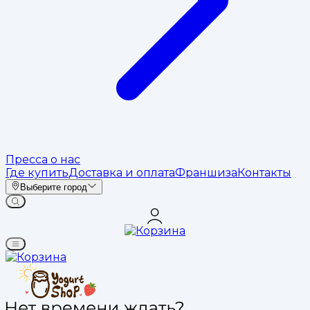
Пресса о нас
Где купить
Доставка и оплата
Франшиза
Контакты
Выберите город